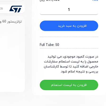
ریال
STMicroelectronics
ترانزیستور 60 ولت 10 آمپر PNP با پکیج TO-220-3
افزودن به سبد خرید
Full Tube: 50
در صورت کمبود موجودی، می توانید
محصول را به لیست استعلام سفارشات
خارجی اضافه کنید تا توسط کارشناسان
بررسی و نتیجه اعلام شود.
افزودن به لیست استعلام