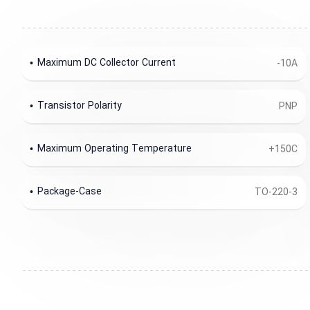
Maximum DC Collector Current
-10A
Transistor Polarity
PNP
Maximum Operating Temperature
+150C
Package-Case
TO-220-3