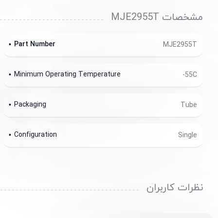
مشخصات MJE2955T
Part Number
MJE2955T
Minimum Operating Temperature
-55C
Packaging
Tube
Configuration
Single
نظرات کاربران