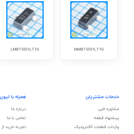
LMBT5551LT1G
MMBT5551LT1G
خدمات مشتریان
همراه با لیون
مشاوره فنی
درباره ما
پیشنهاد قطعه
تماس با ما
واردات قطعات الکترونیک
تجربه خرید از 