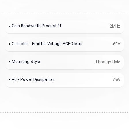
Gain Bandwidth Product fT
2MHz
Collector - Emitter Voltage VCEO Max
-60V
Mounting Style
Through Hole
Pd - Power Dissipation
75W