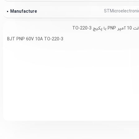
Manufacture
BJT PNP 60V 10A TO-220-3