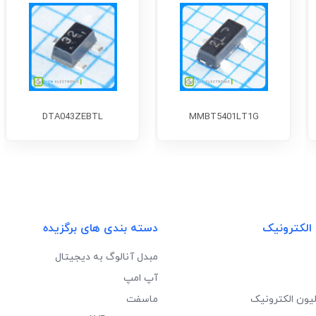
DTA043ZEBTL
MMBT5401LT1G
 الکترونیک
دسته بندی های برگزیده
مبدل آنالوگ به دیجیتال
آپ امپ
لیون الکترونیک
ماسفت