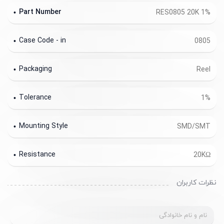
Part Number
RES0805 20K 1%
Case Code - in
0805
Packaging
Reel
Tolerance
1%
Mounting Style
SMD/SMT
Resistance
20KΩ
نظرات کاربران