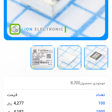
8,700
موجودی محصول
تعداد
قیمت
4,277
100
ریال