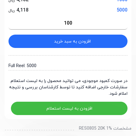
4,182
1000
ریال
4,118
5000
ریال
افزودن به سبد خرید
Full Reel: 5000
در صورت کمبود موجودی، می توانید محصول را به لیست استعلام
سفارشات خارجی اضافه کنید تا توسط کارشناسان بررسی و نتیجه
اعلام شود.
افزودن به لیست استعلام
مشخصات RES0805 20K 1%