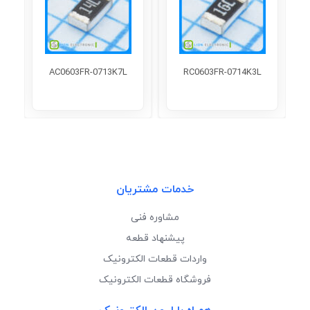
AC0603FR-0713K7L
RC0603FR-0714K3L
خدمات مشتریان
مشاوره فنی
پیشنهاد قطعه
واردات قطعات الکترونیک
فروشگاه قطعات الکترونیک