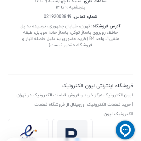
ساعات کاری:
شنبه تا چهارشنبه ۹ تا ۱۷
پنجشنبه ۹ تا ۱۴
شماره تماس:
02192003849
آدرس فروشگاه:
تهران، خیابان جمهوری، نرسیده به پل
حافظ، روبروی پاساژ توکل، پاساژ خانه موبایل، طبقه
منفی1، واحد B4 (خرید حضوری به دلیل فاصله انبار و
فروشگاه مقدور نیست)
فروشگاه اینترنتی لیون الکترونیک
لیون الکترونیک مرکز خرید و فروش قطعات الکترونیک در تهران
| خرید قطعات الکترونیک اورجینال از فروشگاه قطعات
الکترونیک لیون