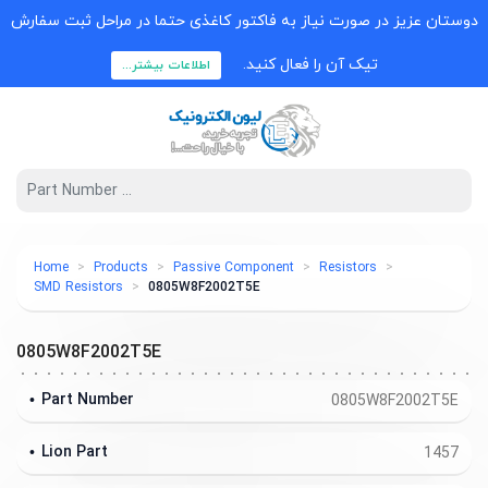
دوستان عزیز در صورت نیاز به فاکتور کاغذی حتما در مراحل ثبت سفارش
تیک آن را فعال کنید.
اطلاعات بیشتر...
Home
Products
Passive Component
Resistors
SMD Resistors
0805W8F2002T5E
0805W8F2002T5E
Part Number
0805W8F2002T5E
Lion Part
1457