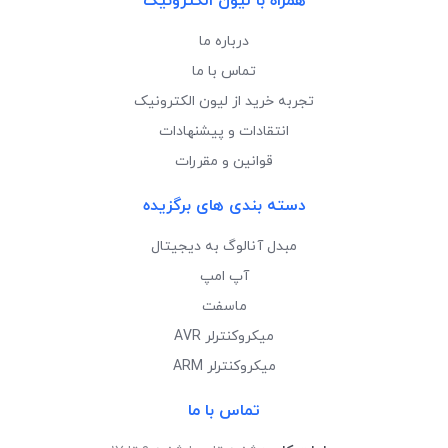
همراه با لیون الکترونیک
درباره ما
تماس با ما
تجربه خرید از لیون الکترونیک
انتقادات و پیشنهادات
قوانین و مقررات
دسته بندی های برگزیده
مبدل آنالوگ به دیجیتال
آپ امپ
ماسفت
میکروکنترلر AVR
میکروکنترلر ARM
تماس با ما