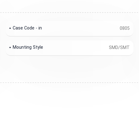
Case Code - in
0805
Mounting Style
SMD/SMT