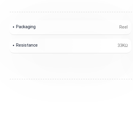
Packaging
Reel
Resistance
33KΩ