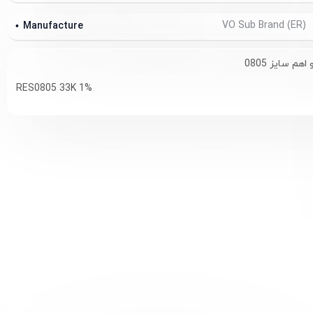
VO Sub Brand (ER)
Manufacture
RES0805 33K 1%