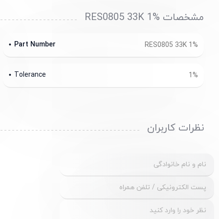
مشخصات RES0805 33K 1%
Part Number
RES0805 33K 1%
Tolerance
1%
نظرات کاربران