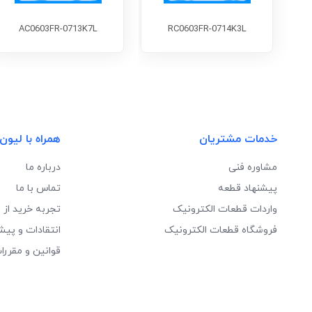
AC0603FR-0713K7L
RC0603FR-0714K3L
خدمات مشتریان
همراه با لیون
مشاوره فنی
درباره ما
پیشنهاد قطعه
تماس با ما
واردات قطعات الکترونیک
تجربه خرید از 
فروشگاه قطعات الکترونیک
انتقادات و پیش
قوانین و مقررا