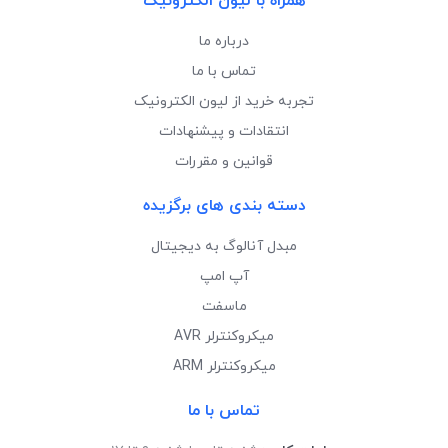
همراه با لیون الکترونیک
درباره ما
تماس با ما
تجربه خرید از لیون الکترونیک
انتقادات و پیشنهادات
قوانین و مقررات
دسته بندی های برگزیده
مبدل آنالوگ به دیجیتال
آپ امپ
ماسفت
میکروکنترلر AVR
میکروکنترلر ARM
تماس با ما