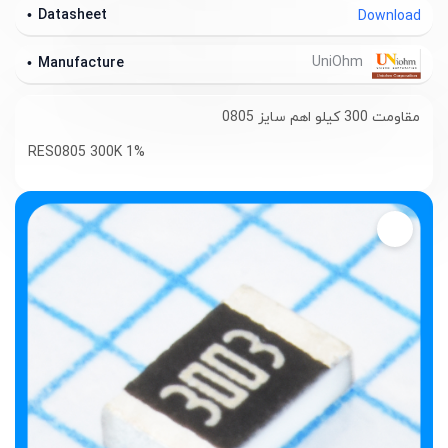
Datasheet
Download
UniOhm
Manufacture
مقاومت 300 کیلو اهم سایز 0805
RES0805 300K 1%