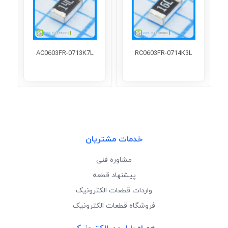
AC0603FR-0713K7L
RC0603FR-0714K3L
خدمات مشتریان
مشاوره فنی
پیشنهاد قطعه
واردات قطعات الکترونیک
فروشگاه قطعات الکترونیک