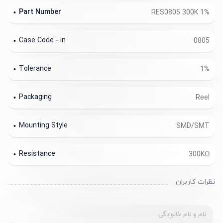
Part Number
RES0805 300K 1%
Case Code - in
0805
Tolerance
1%
Packaging
Reel
Mounting Style
SMD/SMT
Resistance
300KΩ
نظرات کاربران