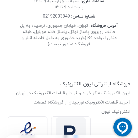
ساعات کاری:
شنبه تا چهارشنبه ۹ تا ۱۷
پنجشنبه ۹ تا ۱۴
شماره تماس:
02192003849
آدرس فروشگاه:
تهران، خیابان جمهوری، نرسیده به پل
حافظ، روبروی پاساژ توکل، پاساژ خانه موبایل، طبقه
منفی1، واحد B4 (خرید حضوری به دلیل فاصله انبار و
فروشگاه مقدور نیست)
فروشگاه اینترنتی لیون الکترونیک
لیون الکترونیک مرکز خرید و فروش قطعات الکترونیک در تهران
| خرید قطعات الکترونیک اورجینال از فروشگاه قطعات
الکترونیک لیون