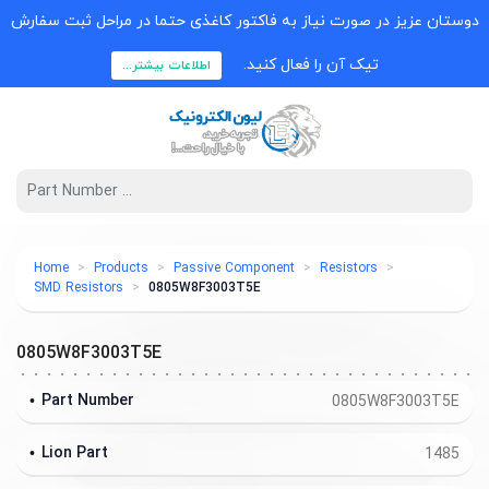
دوستان عزیز در صورت نیاز به فاکتور کاغذی حتما در مراحل ثبت سفارش
تیک آن را فعال کنید.
اطلاعات بیشتر...
Home
Products
Passive Component
Resistors
SMD Resistors
0805W8F3003T5E
0805W8F3003T5E
Part Number
0805W8F3003T5E
Lion Part
1485