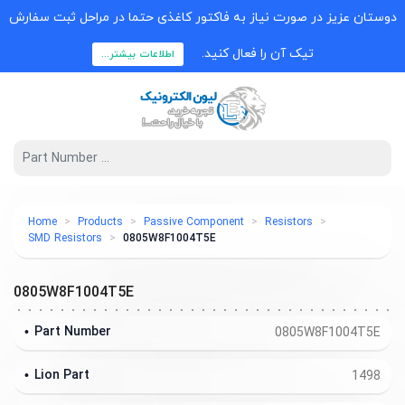
دوستان عزیز در صورت نیاز به فاکتور کاغذی حتما در مراحل ثبت سفارش
تیک آن را فعال کنید.
اطلاعات بیشتر...
Home
Products
Passive Component
Resistors
SMD Resistors
0805W8F1004T5E
0805W8F1004T5E
Part Number
0805W8F1004T5E
Lion Part
1498