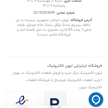
ساعات کاری:
شنبه تا چهارشنبه ۹ تا ۱۷
پنجشنبه ۹ تا ۱۴
شماره تماس:
02192003849
آدرس فروشگاه:
تهران، خیابان جمهوری، نرسیده به پل
حافظ، روبروی پاساژ توکل، پاساژ خانه موبایل، طبقه
منفی1، واحد B4 (خرید حضوری به دلیل فاصله انبار و
فروشگاه مقدور نیست)
فروشگاه اینترنتی لیون الکترونیک
لیون الکترونیک مرکز خرید و فروش قطعات الکترونیک در تهران
| خرید قطعات الکترونیک اورجینال از فروشگاه قطعات
الکترونیک لیون