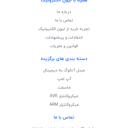
همراه با لیون الکترونیک
درباره ما
تماس با ما
تجربه خرید از لیون الکترونیک
انتقادات و پیشنهادات
قوانین و مقررات
دسته بندی های برگزیده
مبدل آنالوگ به دیجیتال
آپ امپ
ماسفت
میکروکنترلر AVR
میکروکنترلر ARM
تماس با ما