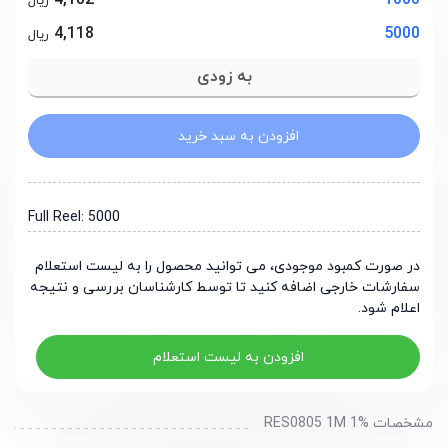
4,182
1000
ریال
4,118
5000
ریال
افزودن به سبد خرید
Full Reel: 5000
در صورت کمبود موجودی، می توانید محصول را به لیست استعلام
سفارشات خارجی اضافه کنید تا توسط کارشناسان بررسی و نتیجه
اعلام شود.
افزودن به لیست استعلام
مشخصات RES0805 1M 1%