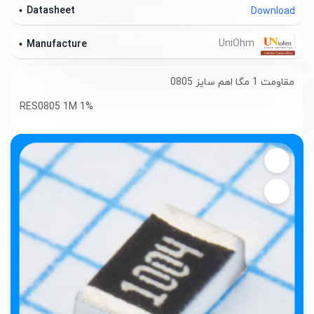
Datasheet
Download
UniOhm
Manufacture
مقاومت 1 مگا اهم سایز 0805
RES0805 1M 1%