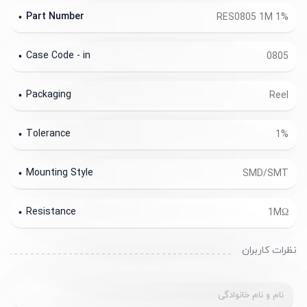
Part Number
RES0805 1M 1%
Case Code - in
0805
Packaging
Reel
Tolerance
1%
Mounting Style
SMD/SMT
Resistance
1MΩ
نظرات کاربران