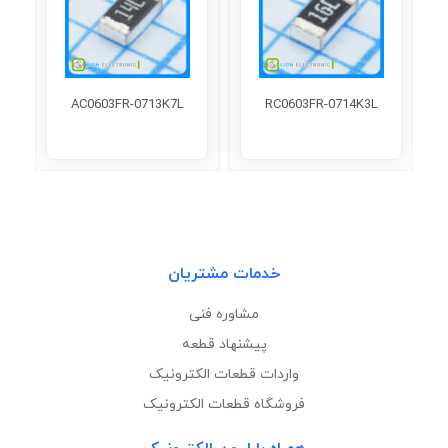
AC0603FR-0713K7L
RC0603FR-0714K3L
خدمات مشتریان
مشاوره فنی
پیشنهاد قطعه
واردات قطعات الکترونیک
فروشگاه قطعات الکترونیک