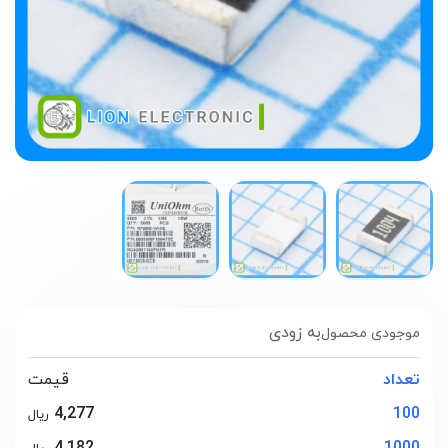
به زودی
موجودی محصول
تعداد
قیمت
4,277
100
ریال