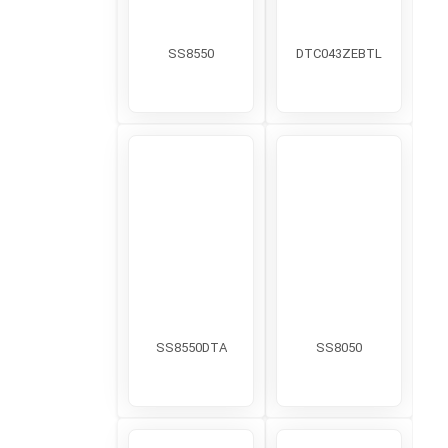
SS8550
DTC043ZEBTL
SS8550DTA
SS8050