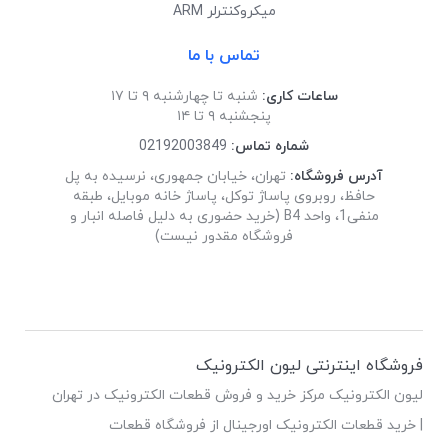
میکروکنترلر ARM
تماس با ما
ساعات کاری:
شنبه تا چهارشنبه ۹ تا ۱۷
پنجشنبه ۹ تا ۱۴
شماره تماس:
02192003849
آدرس فروشگاه:
تهران، خیابان جمهوری، نرسیده به پل
حافظ، روبروی پاساژ توکل، پاساژ خانه موبایل، طبقه
منفی1، واحد B4 (خرید حضوری به دلیل فاصله انبار و
فروشگاه مقدور نیست)
فروشگاه اینترنتی لیون الکترونیک
لیون الکترونیک مرکز خرید و فروش قطعات الکترونیک در تهران
| خرید قطعات الکترونیک اورجینال از فروشگاه قطعات