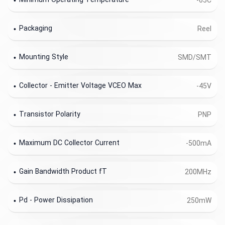
Minimum Operating Temperature
-65C
Packaging
Reel
Mounting Style
SMD/SMT
Collector - Emitter Voltage VCEO Max
-45V
Transistor Polarity
PNP
Maximum DC Collector Current
-500mA
Gain Bandwidth Product fT
200MHz
Pd - Power Dissipation
250mW