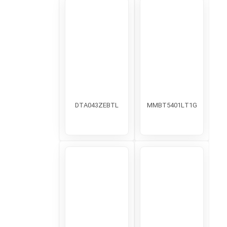
DTA043ZEBTL
MMBT5401LT1G