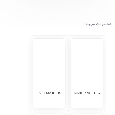
محصولات مرتبط
LMBT5551LT1G
MMBT5551LT1G