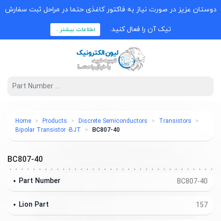
دوستان عزیز در صورت نیاز به فاکتور کاغذی حتما در مراحل ثبت سفارش
تیک آن را فعال کنید.
اطلاعات بیشتر...
Home
Products
Discrete Semiconductors
Transistors
Bipolar Transistor -BJT
BC807-40
BC807-40
Part Number
BC807-40
Lion Part
157