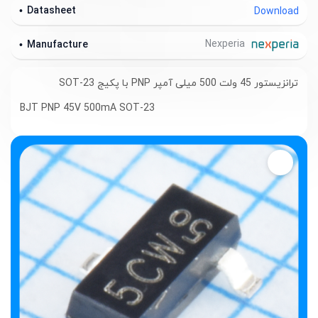
Datasheet
Download
Nexperia
Manufacture
ترانزیستور 45 ولت 500 میلی آمپر PNP با پکیج SOT-23
BJT PNP 45V 500mA SOT-23