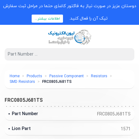
دوستان عزیز در صورت نیاز به فاکتور کاغذی حتما در مراحل ثبت سفارش
تیک آن را فعال کنید.
اطلاعات بیشتر...
Home
Products
Passive Component
Resistors
SMD Resistors
FRC0805J681TS
FRC0805J681TS
Part Number
FRC0805J681TS
Lion Part
1571