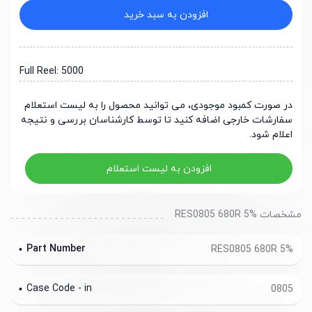
افزودن به سبد خرید
Full Reel: 5000
در صورت کمبود موجودی، می توانید محصول را به لیست استعلام
سفارشات خارجی اضافه کنید تا توسط کارشناسان بررسی و نتیجه
اعلام شود.
افزودن به لیست استعلام
مشخصات RES0805 680R 5%
Part Number
RES0805 680R 5%
Case Code - in
0805