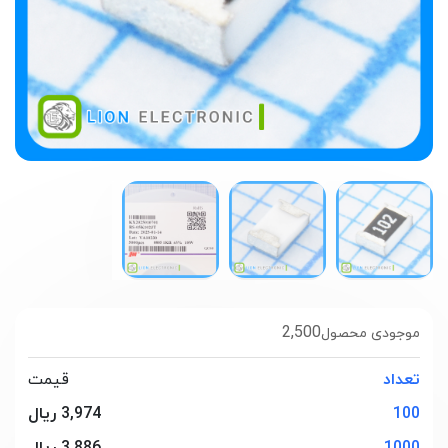
2,500
موجودی محصول
تعداد
قیمت
100
3,974 ریال