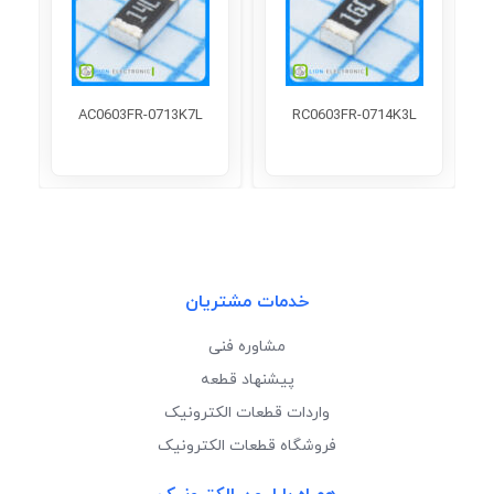
AC0603FR-0713K7L
RC0603FR-0714K3L
خدمات مشتریان
مشاوره فنی
پیشنهاد قطعه
واردات قطعات الکترونیک
فروشگاه قطعات الکترونیک