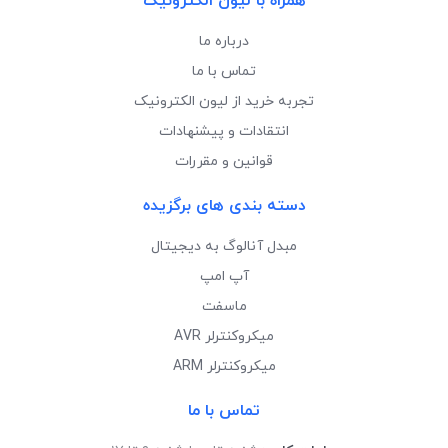
همراه با لیون الکترونیک
درباره ما
تماس با ما
تجربه خرید از لیون الکترونیک
انتقادات و پیشنهادات
قوانین و مقررات
دسته بندی های برگزیده
مبدل آنالوگ به دیجیتال
آپ امپ
ماسفت
میکروکنترلر AVR
میکروکنترلر ARM
تماس با ما