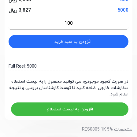
1000
3,886 ریال
5000
3,827 ریال
افزودن به سبد خرید
Full Reel: 5000
در صورت کمبود موجودی، می توانید محصول را به لیست استعلام
سفارشات خارجی اضافه کنید تا توسط کارشناسان بررسی و نتیجه
اعلام شود.
افزودن به لیست استعلام
مشخصات RES0805 1K 5%