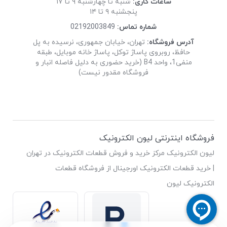
ساعات کاری:
شنبه تا چهارشنبه ۹ تا ۱۷
پنجشنبه ۹ تا ۱۴
شماره تماس:
02192003849
آدرس فروشگاه:
تهران، خیابان جمهوری، نرسیده به پل
حافظ، روبروی پاساژ توکل، پاساژ خانه موبایل، طبقه
منفی1، واحد B4 (خرید حضوری به دلیل فاصله انبار و
فروشگاه مقدور نیست)
فروشگاه اینترنتی لیون الکترونیک
لیون الکترونیک مرکز خرید و فروش قطعات الکترونیک در تهران
| خرید قطعات الکترونیک اورجینال از فروشگاه قطعات
الکترونیک لیون