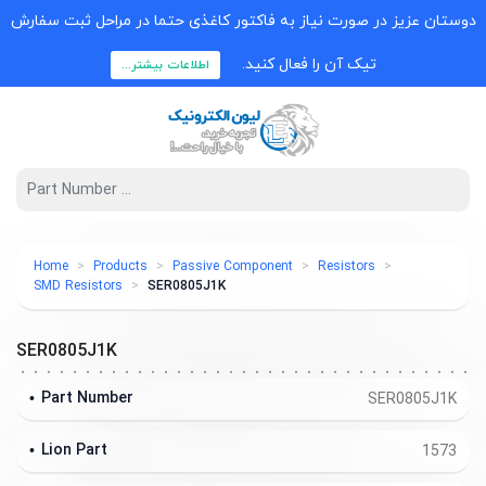
دوستان عزیز در صورت نیاز به فاکتور کاغذی حتما در مراحل ثبت سفارش
تیک آن را فعال کنید.
اطلاعات بیشتر...
Home
Products
Passive Component
Resistors
SMD Resistors
SER0805J1K
SER0805J1K
Part Number
SER0805J1K
Lion Part
1573