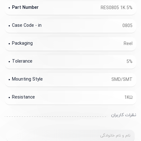
Part Number
RES0805 1K 5%
Case Code - in
0805
Packaging
Reel
Tolerance
5%
Mounting Style
SMD/SMT
Resistance
1KΩ
نظرات کاربران