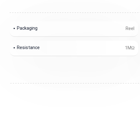
Packaging
Reel
Resistance
1MΩ