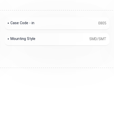
Case Code - in
0805
Mounting Style
SMD/SMT