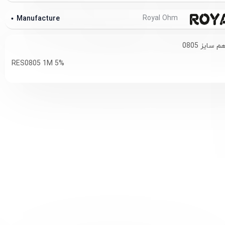
Royal Ohm
Manufacture
RES0805 1M 5%