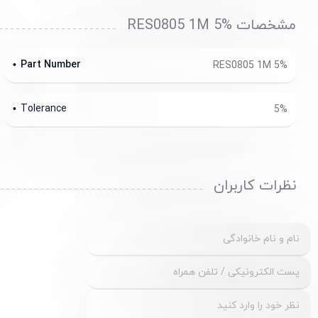
مشخصات RES0805 1M 5%
Part Number
RES0805 1M 5%
Tolerance
5%
نظرات کاربران