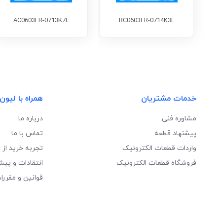
AC0603FR-0713K7L
RC0603FR-0714K3L
خدمات مشتریان
همراه با لیون
مشاوره فنی
درباره ما
پیشنهاد قطعه
تماس با ما
واردات قطعات الکترونیک
تجربه خرید از 
فروشگاه قطعات الکترونیک
انتقادات و پیش
قوانین و مقررا