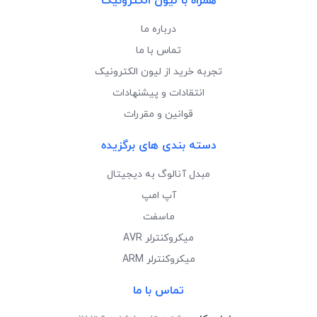
همراه با لیون الکترونیک
درباره ما
تماس با ما
تجربه خرید از لیون الکترونیک
انتقادات و پیشنهادات
قوانین و مقررات
دسته بندی های برگزیده
مبدل آنالوگ به دیجیتال
آپ امپ
ماسفت
میکروکنترلر AVR
میکروکنترلر ARM
تماس با ما