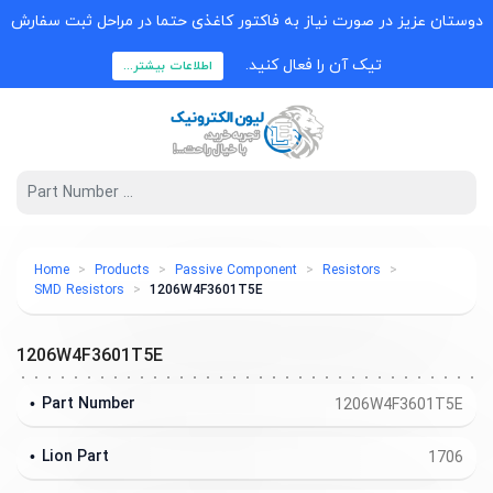
دوستان عزیز در صورت نیاز به فاکتور کاغذی حتما در مراحل ثبت سفارش
تیک آن را فعال کنید.
اطلاعات بیشتر...
Home
Products
Passive Component
Resistors
SMD Resistors
1206W4F3601T5E
1206W4F3601T5E
Part Number
1206W4F3601T5E
Lion Part
1706