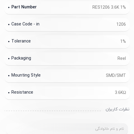
Part Number
RES1206 3.6K 1%
Case Code - in
1206
Tolerance
1%
Packaging
Reel
Mounting Style
SMD/SMT
Resistance
3.6KΩ
نظرات کاربران