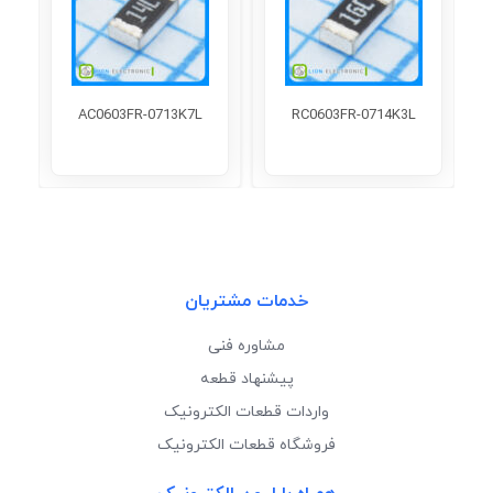
AC0603FR-0713K7L
RC0603FR-0714K3L
خدمات مشتریان
مشاوره فنی
پیشنهاد قطعه
واردات قطعات الکترونیک
فروشگاه قطعات الکترونیک