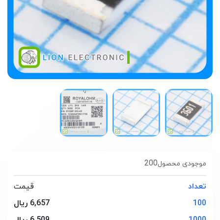
200
موجودی محصول
تعداد
قیمت
100
6,657 ریال