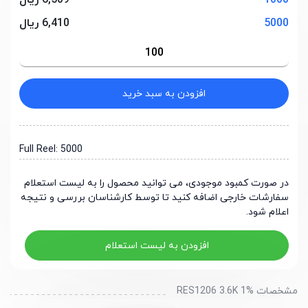
1000
6,509 ریال
5000
6,410 ریال
افزودن به سبد خرید
Full Reel: 5000
در صورت کمبود موجودی، می توانید محصول را به لیست استعلام
سفارشات خارجی اضافه کنید تا توسط کارشناسان بررسی و نتیجه
اعلام شود.
افزودن به لیست استعلام
مشخصات RES1206 3.6K 1%