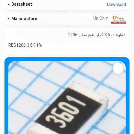
Datasheet
Download
UniOhm
Manufacture
مقاومت 3.6 کیلو اهم سایز 1206
RES1206 3.6K 1%