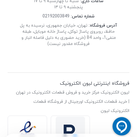
ساعات کاری:
شنبه تا چهارشنبه ۹ تا ۱۷
پنجشنبه ۹ تا ۱۴
شماره تماس:
02192003849
آدرس فروشگاه:
تهران، خیابان جمهوری، نرسیده به پل
حافظ، روبروی پاساژ توکل، پاساژ خانه موبایل، طبقه
منفی1، واحد B4 (خرید حضوری به دلیل فاصله انبار و
فروشگاه مقدور نیست)
فروشگاه اینترنتی لیون الکترونیک
لیون الکترونیک مرکز خرید و فروش قطعات الکترونیک در تهران
| خرید قطعات الکترونیک اورجینال از فروشگاه قطعات
الکترونیک لیون