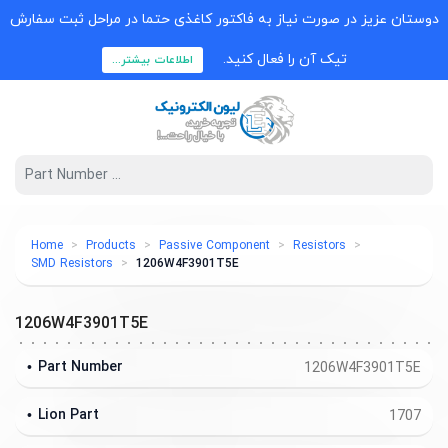
دوستان عزیز در صورت نیاز به فاکتور کاغذی حتما در مراحل ثبت سفارش
تیک آن را فعال کنید.
اطلاعات بیشتر...
Home
Products
Passive Component
Resistors
SMD Resistors
1206W4F3901T5E
1206W4F3901T5E
Part Number
1206W4F3901T5E
Lion Part
1707