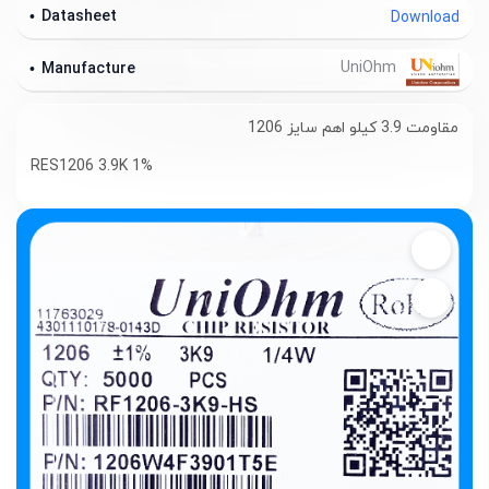
Datasheet
Download
UniOhm
Manufacture
مقاومت 3.9 کیلو اهم سایز 1206
RES1206 3.9K 1%