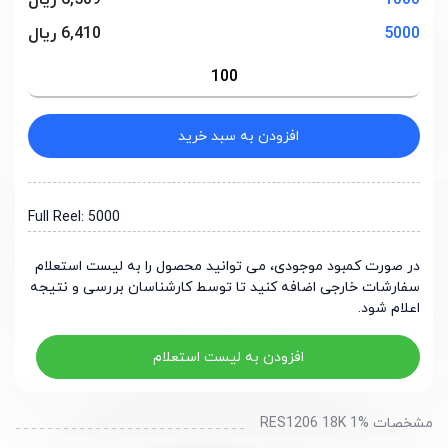
1000
6,509 ریال
5000
6,410 ریال
افزودن به سبد خرید
Full Reel: 5000
در صورت کمبود موجودی، می توانید محصول را به لیست استعلام
سفارشات خارجی اضافه کنید تا توسط کارشناسان بررسی و نتیجه
اعلام شود.
افزودن به لیست استعلام
مشخصات RES1206 18K 1%