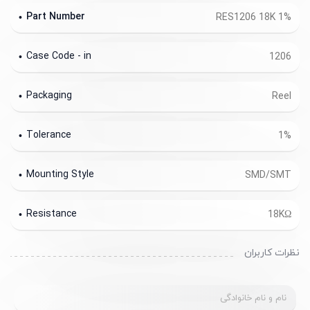
Part Number
RES1206 18K 1%
Case Code - in
1206
Packaging
Reel
Tolerance
1%
Mounting Style
SMD/SMT
Resistance
18KΩ
نظرات کاربران