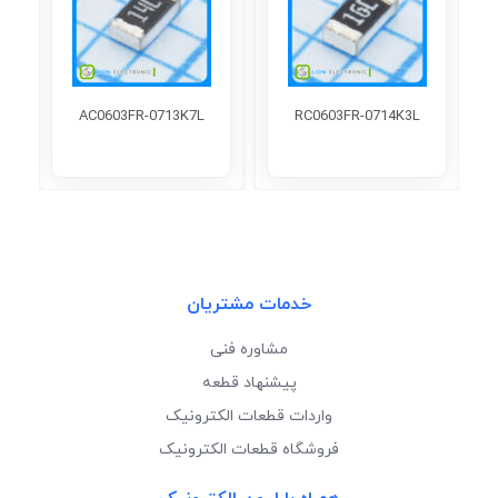
AC0603FR-0713K7L
RC0603FR-0714K3L
خدمات مشتریان
مشاوره فنی
پیشنهاد قطعه
واردات قطعات الکترونیک
فروشگاه قطعات الکترونیک