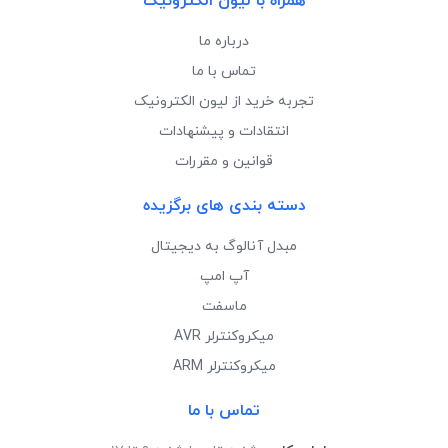
همراه با لیون الکترونیک
درباره ما
تماس با ما
تجربه خرید از لیون الکترونیک
انتقادات و پیشنهادات
قوانین و مقررات
دسته بندی های برگزیده
مبدل آنالوگ به دیجیتال
آپ امپ
ماسفت
میکروکنترلر AVR
میکروکنترلر ARM
تماس با ما