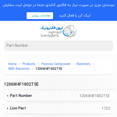
دوستان عزیز در صورت نیاز به فاکتور کاغذی حتما در مراحل ثبت سفارش
تیک آن را فعال کنید.
اطلاعات بیشتر...
Home
Products
Passive Component
Resistors
SMD Resistors
1206W4F1802T5E
1206W4F1802T5E
Part Number
1206W4F1802T5E
Lion Part
1723