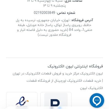
ساعات کاری:
شنبه تا چهارشنبه ۹ تا ۱۷
پنجشنبه ۹ تا ۱۴
شماره تماس:
02192003849
آدرس فروشگاه:
تهران، خیابان جمهوری، نرسیده به پل
حافظ، روبروی پاساژ توکل، پاساژ خانه موبایل، طبقه
منفی1، واحد B4 (خرید حضوری به دلیل فاصله انبار و
فروشگاه مقدور نیست)
فروشگاه اینترنتی لیون الکترونیک
لیون الکترونیک مرکز خرید و فروش قطعات الکترونیک در تهران
| خرید قطعات الکترونیک اورجینال از فروشگاه قطعات
الکترونیک لیون