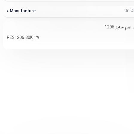
Manufacture
RES1206 30K 1%