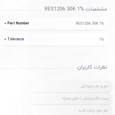
مشخصات RES1206 30K 1%
Part Number
RES1206 30K 1%
Tolerance
1%
نظرات کاربران