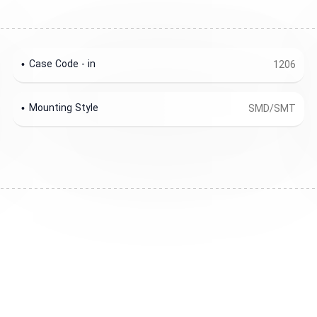
Case Code - in
1206
Mounting Style
SMD/SMT