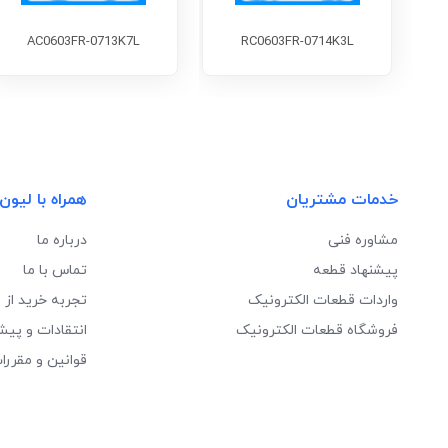
AC0603FR-0713K7L
RC0603FR-0714K3L
خدمات مشتریان
همراه با لیون
مشاوره فنی
درباره ما
پیشنهاد قطعه
تماس با ما
واردات قطعات الکترونیک
تجربه خرید از 
فروشگاه قطعات الکترونیک
انتقادات و پیش
قوانین و مقررا