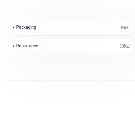
Packaging
Reel
Resistance
30KΩ