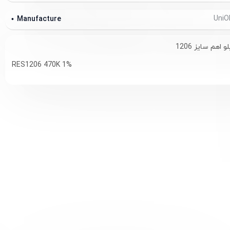
Manufacture
RES1206 470K 1%