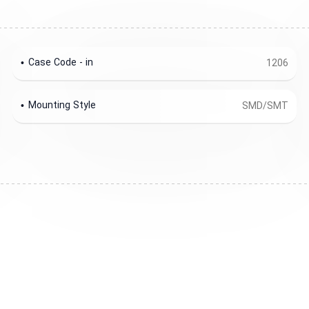
Case Code - in
1206
Mounting Style
SMD/SMT