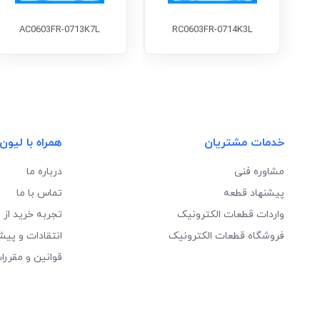
AC0603FR-0713K7L
RC0603FR-0714K3L
خدمات مشتریان
همراه با لیون
مشاوره فنی
درباره ما
پیشنهاد قطعه
تماس با ما
واردات قطعات الکترونیک
تجربه خرید از 
فروشگاه قطعات الکترونیک
انتقادات و پیش
قوانین و مقررا