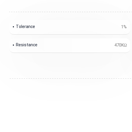
Tolerance
1%
Resistance
470KΩ