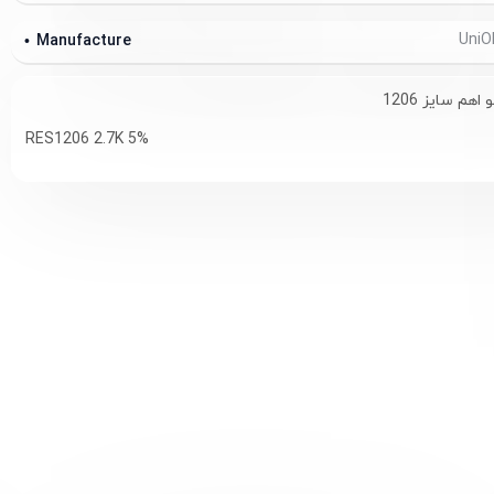
Manufacture
RES1206 2.7K 5%