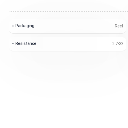
Packaging
Reel
Resistance
2.7KΩ