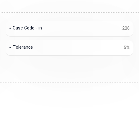
Case Code - in
1206
Tolerance
5%