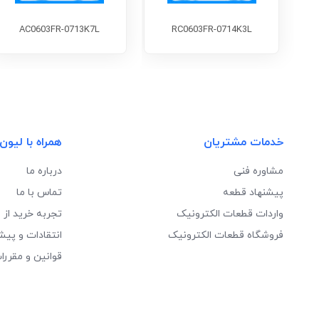
AC0603FR-0713K7L
RC0603FR-0714K3L
خدمات مشتریان
همراه با لیون
مشاوره فنی
درباره ما
پیشنهاد قطعه
تماس با ما
واردات قطعات الکترونیک
تجربه خرید از 
فروشگاه قطعات الکترونیک
انتقادات و پیش
قوانین و مقررا