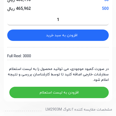
50
480,190 ریال
500
465,962 ریال
افزودن به سبد خرید
Full Reel: 3000
در صورت کمبود موجودی، می توانید محصول را به لیست استعلام
سفارشات خارجی اضافه کنید تا توسط کارشناسان بررسی و نتیجه
اعلام شود.
افزودن به لیست استعلام
مشخصات مقایسه کننده آنالوگ LM2903M