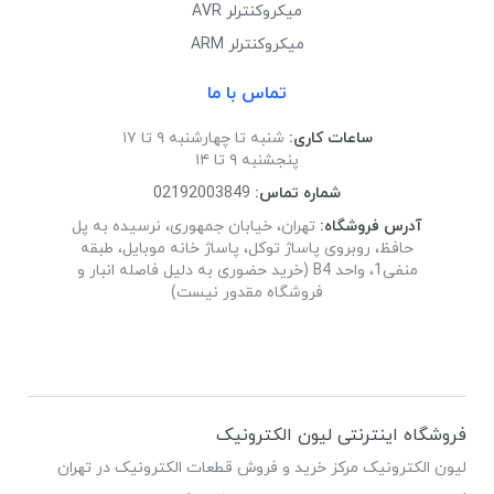
میکروکنترلر AVR
میکروکنترلر ARM
تماس با ما
ساعات کاری:
شنبه تا چهارشنبه ۹ تا ۱۷
پنجشنبه ۹ تا ۱۴
شماره تماس:
02192003849
آدرس فروشگاه:
تهران، خیابان جمهوری، نرسیده به پل
حافظ، روبروی پاساژ توکل، پاساژ خانه موبایل، طبقه
منفی1، واحد B4 (خرید حضوری به دلیل فاصله انبار و
فروشگاه مقدور نیست)
فروشگاه اینترنتی لیون الکترونیک
لیون الکترونیک مرکز خرید و فروش قطعات الکترونیک در تهران