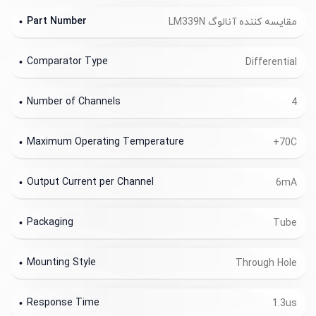
Part Number
مقایسه کننده آنالوگ LM339N
Comparator Type
Differential
Number of Channels
4
Maximum Operating Temperature
+70C
Output Current per Channel
6mA
Packaging
Tube
Mounting Style
Through Hole
Response Time
1.3us