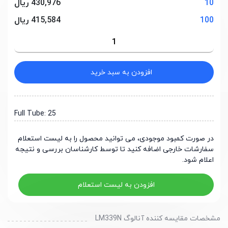
10
430,976 ریال
100
415,584 ریال
افزودن به سبد خرید
Full Tube: 25
در صورت کمبود موجودی، می توانید محصول را به لیست استعلام
سفارشات خارجی اضافه کنید تا توسط کارشناسان بررسی و نتیجه
اعلام شود.
افزودن به لیست استعلام
مشخصات مقایسه کننده آنالوگ LM339N