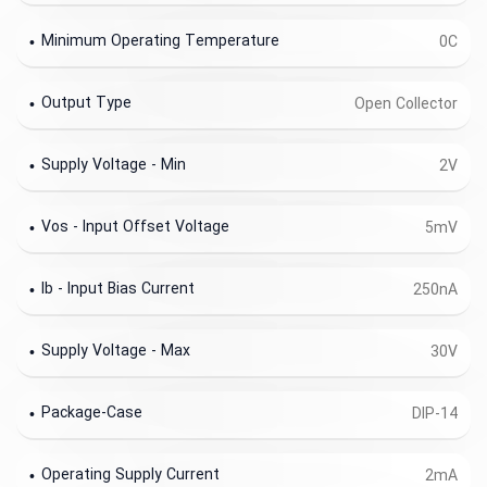
Minimum Operating Temperature
0C
Output Type
Open Collector
Supply Voltage - Min
2V
Vos - Input Offset Voltage
5mV
Ib - Input Bias Current
250nA
Supply Voltage - Max
30V
Package-Case
DIP-14
Operating Supply Current
2mA