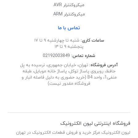
میکروکنترلر AVR
میکروکنترلر ARM
تماس با ما
ساعات کاری:
شنبه تا چهارشنبه ۹ تا ۱۷
پنجشنبه ۹ تا ۱۴
شماره تماس:
02192003849
آدرس فروشگاه:
تهران، خیابان جمهوری، نرسیده به پل
حافظ، روبروی پاساژ توکل، پاساژ خانه موبایل، طبقه
منفی1، واحد B4 (خرید حضوری به دلیل فاصله انبار و
فروشگاه مقدور نیست)
فروشگاه اینترنتی لیون الکترونیک
لیون الکترونیک مرکز خرید و فروش قطعات الکترونیک در تهران