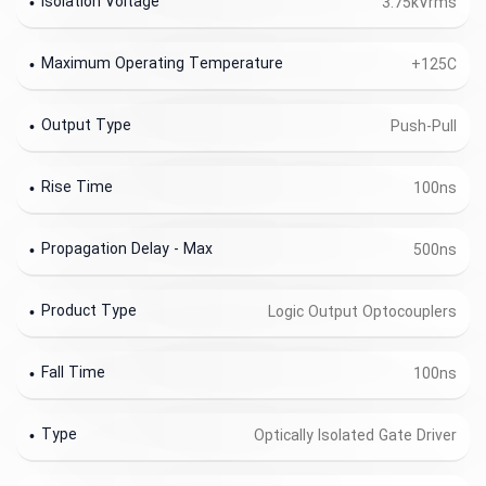
Isolation Voltage
3.75kVrms
Maximum Operating Temperature
+125C
Output Type
Push-Pull
Rise Time
100ns
Propagation Delay - Max
500ns
Product Type
Logic Output Optocouplers
Fall Time
100ns
Type
Optically Isolated Gate Driver