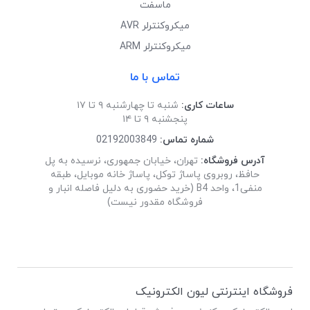
ماسفت
میکروکنترلر AVR
میکروکنترلر ARM
تماس با ما
ساعات کاری:
شنبه تا چهارشنبه ۹ تا ۱۷
پنجشنبه ۹ تا ۱۴
شماره تماس:
02192003849
آدرس فروشگاه:
تهران، خیابان جمهوری، نرسیده به پل
حافظ، روبروی پاساژ توکل، پاساژ خانه موبایل، طبقه
منفی1، واحد B4 (خرید حضوری به دلیل فاصله انبار و
فروشگاه مقدور نیست)
فروشگاه اینترنتی لیون الکترونیک