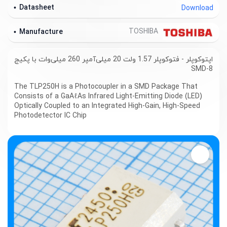
Datasheet
Download
TOSHIBA
Manufacture
اپتوکوپلر - فتوکوپلر 1.57 ولت 20 میلی‌آمپر 260 میلی‌وات با پکیج
SMD-8
The TLP250H is a Photocoupler in a SMD Package That
Consists of a GaAℓAs Infrared Light-Emitting Diode (LED)
Optically Coupled to an Integrated High-Gain, High-Speed
Photodetector IC Chip