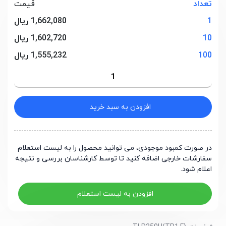
تعداد
قیمت
1
1,662,080 ریال
10
1,602,720 ریال
100
1,555,232 ریال
افزودن به سبد خرید
در صورت کمبود موجودی، می توانید محصول را به لیست استعلام
سفارشات خارجی اضافه کنید تا توسط کارشناسان بررسی و نتیجه
اعلام شود.
افزودن به لیست استعلام