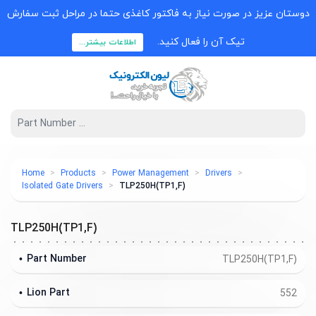
دوستان عزیز در صورت نیاز به فاکتور کاغذی حتما در مراحل ثبت سفارش
تیک آن را فعال کنید.
اطلاعات بیشتر...
Home
Products
Power Management
Drivers
Isolated Gate Drivers
TLP250H(TP1,F)
TLP250H(TP1,F)
Part Number
TLP250H(TP1,F)
Lion Part
552