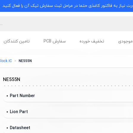
ت نیاز به فاکتور کاغذی حتما در مراحل ثبت سفارش تیک آن را فعال کنید.
موجودی
تخفیف خورده
سفارش PCB
تامین کنندگان
lock IC
NE555N
NE555N
Part Number
Lion Part
Datasheet