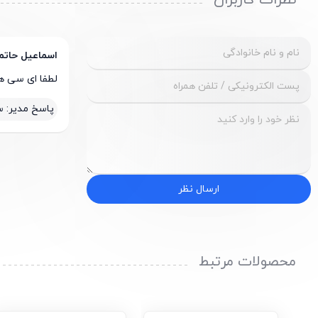
نظرات کاربران
اسماعیل حاتم
لطفا ای سی ها
پاسخ مدیر:
س
ارسال نظر
محصولات مرتبط