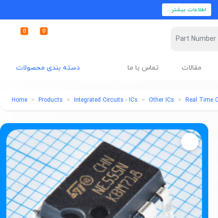
اطلاعات بیشتر...
0
0
مقالات
تماس با ما
دسته بندی محصولات
Home
Products
Integrated Circuits - ICs
Other ICs
Real Time C