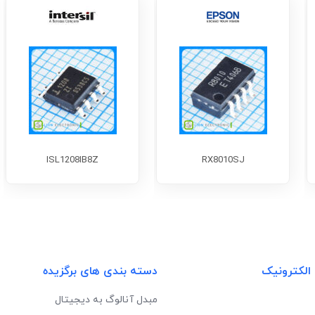
ISL1208IB8Z
RX8010SJ
 الکترونیک
دسته بندی های برگزیده
مبدل آنالوگ به دیجیتال