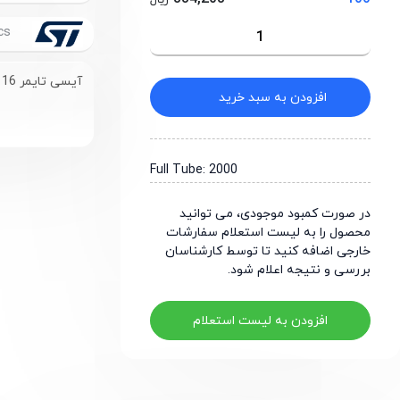
ریال
STMicroelectronics
آیسی تایمر 16 ولت با پکیج PDIP-8
افزودن به سبد خرید
Full Tube: 2000
در صورت کمبود موجودی، می توانید
محصول را به لیست استعلام سفارشات
خارجی اضافه کنید تا توسط کارشناسان
بررسی و نتیجه اعلام شود.
افزودن به لیست استعلام