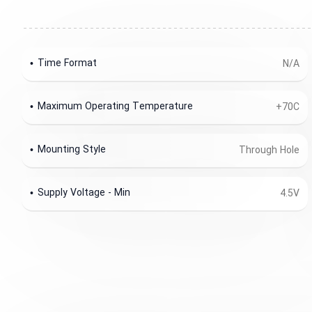
Time Format
N/A
Maximum Operating Temperature
+70C
Mounting Style
Through Hole
Supply Voltage - Min
4.5V