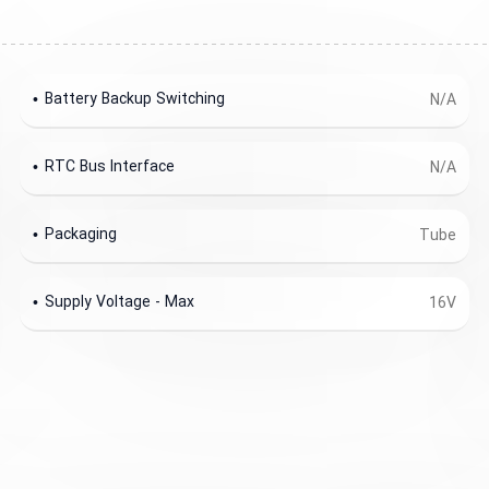
Battery Backup Switching
N/A
RTC Bus Interface
N/A
Packaging
Tube
Supply Voltage - Max
16V