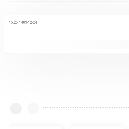
1403-12-24 15:25