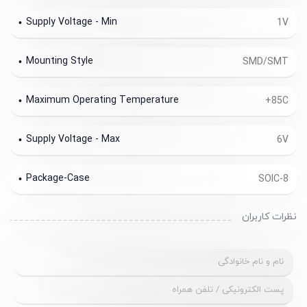
Supply Voltage - Min
1V
Mounting Style
SMD/SMT
Maximum Operating Temperature
+85C
Supply Voltage - Max
6V
Package-Case
SOIC-8
نظرات کاربران