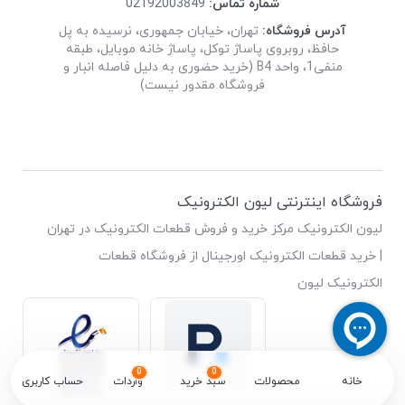
شماره تماس:
02192003849
آدرس فروشگاه:
تهران، خیابان جمهوری، نرسیده به پل
حافظ، روبروی پاساژ توکل، پاساژ خانه موبایل، طبقه
منفی1، واحد B4 (خرید حضوری به دلیل فاصله انبار و
فروشگاه مقدور نیست)
فروشگاه اینترنتی لیون الکترونیک
لیون الکترونیک مرکز خرید و فروش قطعات الکترونیک در تهران
| خرید قطعات الکترونیک اورجینال از فروشگاه قطعات
الکترونیک لیون
0
0
خانه
محصولات
سبد خرید
واردات
حساب کاربری