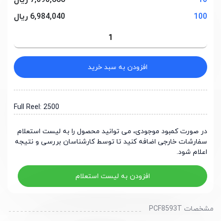
10
7,090,666 ریال
100
6,984,040 ریال
افزودن به سبد خرید
Full Reel: 2500
در صورت کمبود موجودی، می توانید محصول را به لیست استعلام
سفارشات خارجی اضافه کنید تا توسط کارشناسان بررسی و نتیجه
اعلام شود.
افزودن به لیست استعلام
مشخصات PCF8593T