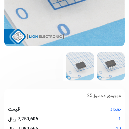
25
موجودی محصول
تعداد
قیمت
1
7,250,606 ریال