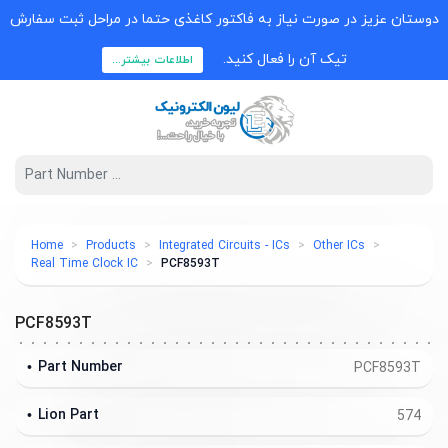
دوستان عزیز در صورت نیاز به فاکتور کاغذی حتما در مراحل ثبت سفارش
تیک آن را فعال کنید.
اطلاعات بیشتر...
Home
Products
Integrated Circuits - ICs
Other ICs
Real Time Clock IC
PCF8593T
PCF8593T
Part Number
PCF8593T
Lion Part
574