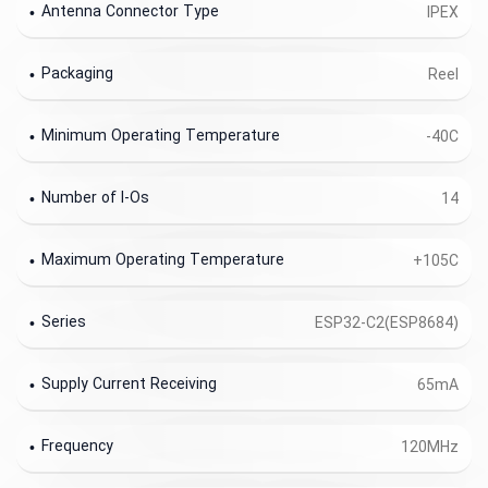
Antenna Connector Type
IPEX
Packaging
Reel
Minimum Operating Temperature
-40C
Number of I-Os
14
Maximum Operating Temperature
+105C
Series
ESP32-C2(ESP8684)
Supply Current Receiving
65mA
Frequency
120MHz