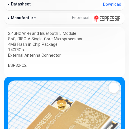
Datasheet
Download
Espressif
Manufacture
2.4GHz Wi-Fi and Bluetooth 5 Module
SoC, RISC-V Single-Core Microprocessor
4MB Flash in Chip Package
14GPIOs
External Antenna Connector
ESP32-C2