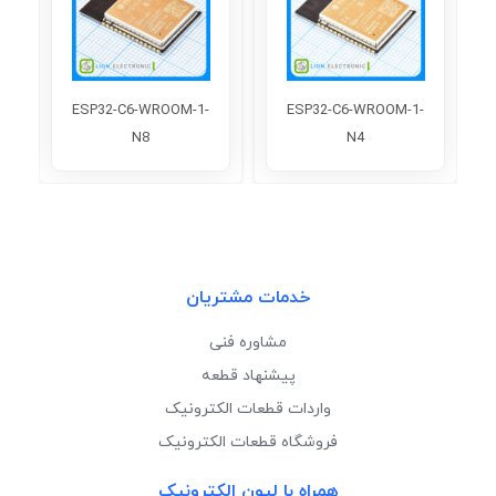
7-
ESP32-C6-WROOM-1-
ESP32-C6-WROOM-1-
N8
N4
خدمات مشتریان
مشاوره فنی
پیشنهاد قطعه
واردات قطعات الکترونیک
فروشگاه قطعات الکترونیک
همراه با لیون الکترونیک