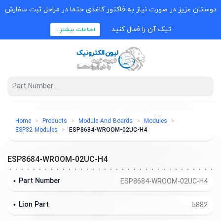
وستان عزیز در صورت نیاز به فاکتور کاغذی حتما در مراحل ثبت سفارش
تیک آن را فعال کنید.
اطلاعات بیشتر...
Home
Products
Module And Boards
Modules
ESP32 Modules
ESP8684-WROOM-02UC-H4
ESP8684-WROOM-02UC-H4
Part Number
ESP8684-WROOM-02UC-H4
Lion Part
5882