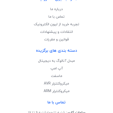
درباره ما
تماس با ما
تجربه خرید از لیون الکترونیک
انتقادات و پیشنهادات
قوانین و مقررات
دسته بندی های برگزیده
مبدل آنالوگ به دیجیتال
آپ امپ
ماسفت
میکروکنترلر AVR
میکروکنترلر ARM
تماس با ما
ساعات کاری:
شنبه تا چهارشنبه ۹ تا ۱۷