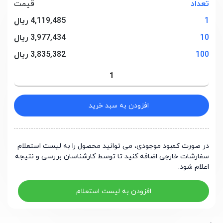
تعداد
قیمت
1
4,119,485 ریال
10
3,977,434 ریال
100
3,835,382 ریال
افزودن به سبد خرید
در صورت کمبود موجودی، می توانید محصول را به لیست استعلام
سفارشات خارجی اضافه کنید تا توسط کارشناسان بررسی و نتیجه
اعلام شود.
افزودن به لیست استعلام