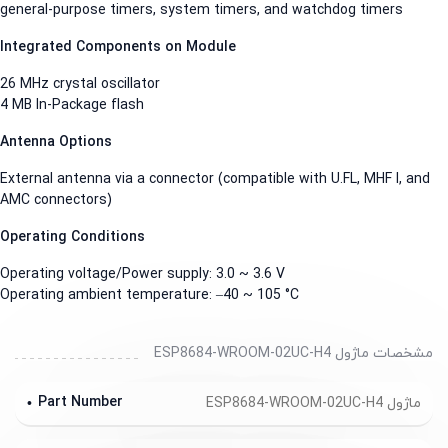
general-purpose timers, system timers, and watchdog timers
Integrated Components on Module
26 MHz crystal oscillator
4 MB In-Package flash
Antenna Options
External antenna via a connector (compatible with U.FL, MHF I, and
AMC connectors)
Operating Conditions
Operating voltage/Power supply: 3.0 ~ 3.6 V
Operating ambient temperature: –40 ~ 105 °C
مشخصات ماژول ESP8684-WROOM-02UC-H4
Part Number
ماژول ESP8684-WROOM-02UC-H4