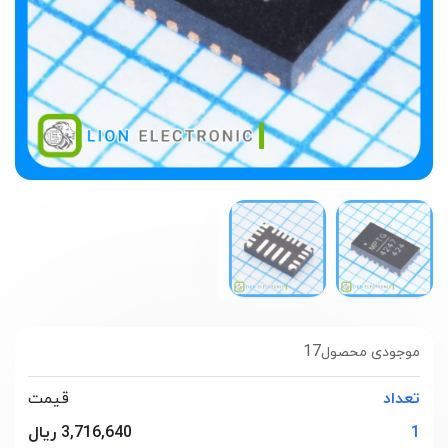
17
موجودی محصول
تعداد
قیمت
1
3,716,640 ریال