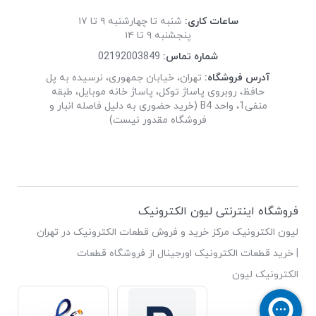
ساعات کاری:
شنبه تا چهارشنبه ۹ تا ۱۷
پنجشنبه ۹ تا ۱۴
شماره تماس:
02192003849
آدرس فروشگاه:
تهران، خیابان جمهوری، نرسیده به پل
حافظ، روبروی پاساژ توکل، پاساژ خانه موبایل، طبقه
منفی1، واحد B4 (خرید حضوری به دلیل فاصله انبار و
فروشگاه مقدور نیست)
فروشگاه اینترنتی لیون الکترونیک
لیون الکترونیک مرکز خرید و فروش قطعات الکترونیک در تهران
| خرید قطعات الکترونیک اورجینال از فروشگاه قطعات
الکترونیک لیون