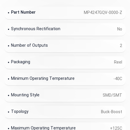
Part Number
MP4247GQV-0000-Z
Synchronous Rectification
No
Number of Outputs
2
Packaging
Reel
Minimum Operating Temperature
-40C
Mounting Style
SMD/SMT
Topology
Buck-Boost
Maximum Operating Temperature
+125C