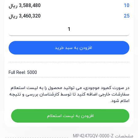
10
3,588,480 ریال
25
3,460,320 ریال
افزودن به سبد خرید
Full Reel: 5000
در صورت کمبود موجودی، می توانید محصول را به لیست استعلام
سفارشات خارجی اضافه کنید تا توسط کارشناسان بررسی و نتیجه
اعلام شود.
افزودن به لیست استعلام
مشخصات MP4247GQV-0000-Z