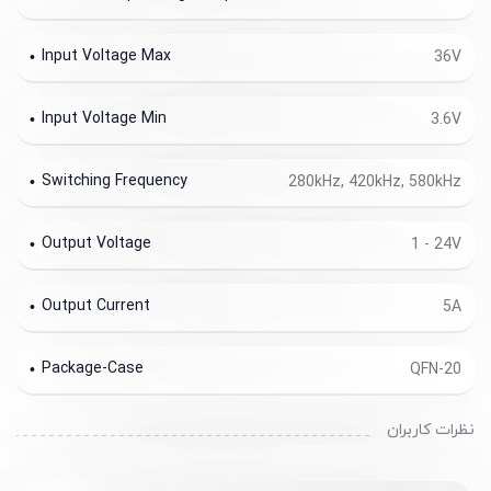
Input Voltage Max
36V
Input Voltage Min
3.6V
Switching Frequency
280kHz, 420kHz, 580kHz
Output Voltage
1 - 24V
Output Current
5A
Package-Case
QFN-20
نظرات کاربران