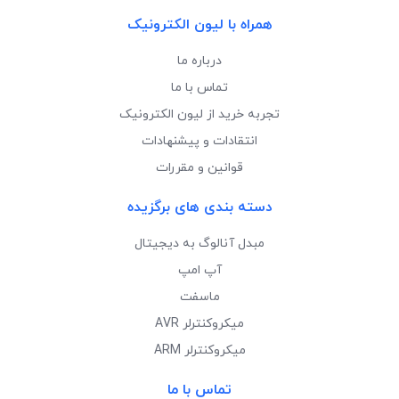
همراه با لیون الکترونیک
درباره ما
تماس با ما
تجربه خرید از لیون الکترونیک
انتقادات و پیشنهادات
قوانین و مقررات
دسته بندی های برگزیده
مبدل آنالوگ به دیجیتال
آپ امپ
ماسفت
میکروکنترلر AVR
میکروکنترلر ARM
تماس با ما