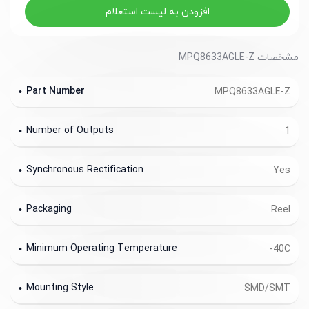
افزودن به لیست استعلام
مشخصات MPQ8633AGLE-Z
Part Number
MPQ8633AGLE-Z
Number of Outputs
1
Synchronous Rectification
Yes
Packaging
Reel
Minimum Operating Temperature
-40C
Mounting Style
SMD/SMT