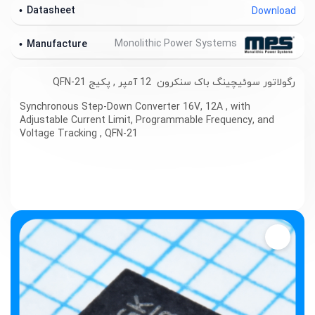
Datasheet
Download
Monolithic Power Systems
Manufacture
رگولاتور سوئیچینگ باک سنکرون 12 آمپر , پکیج QFN-21
Synchronous Step-Down Converter 16V, 12A , with
Adjustable Current Limit, Programmable Frequency, and
Voltage Tracking , QFN-21