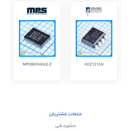
MPQ8633AGLE-Z
AOZ1212AI
خدمات مشتریان
مشاوره فنی