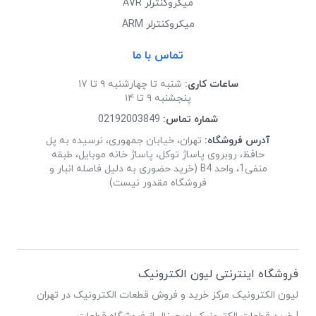
میکروکنترلر AVR
میکروکنترلر ARM
تماس با ما
ساعات کاری:
شنبه تا چهارشنبه ۹ تا ۱۷
پنجشنبه ۹ تا ۱۴
شماره تماس:
02192003849
آدرس فروشگاه:
تهران، خیابان جمهوری، نرسیده به پل
حافظ، روبروی پاساژ توکل، پاساژ خانه موبایل، طبقه
منفی1، واحد B4 (خرید حضوری به دلیل فاصله انبار و
فروشگاه مقدور نیست)
فروشگاه اینترنتی لیون الکترونیک
لیون الکترونیک مرکز خرید و فروش قطعات الکترونیک در تهران