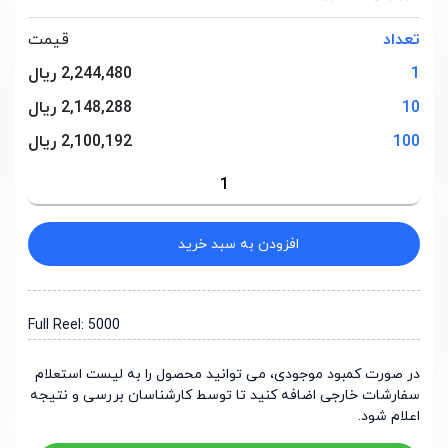
تعداد
قیمت
1
2,244,480 ریال
10
2,148,288 ریال
100
2,100,192 ریال
افزودن به سبد خرید
Full Reel: 5000
در صورت کمبود موجودی، می توانید محصول را به لیست استعلام
سفارشات خارجی اضافه کنید تا توسط کارشناسان بررسی و نتیجه
اعلام شود.