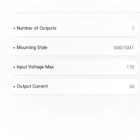
Number of Outputs
1
Mounting Style
SMD/SMT
Input Voltage Max
17V
Output Current
3A