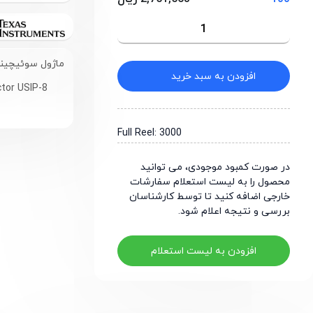
ماژول سوئیچینگ باک 3 تا 17 ولت 3 آمپر دارا
افزودن به سبد خرید
ctor USIP-8
Full Reel: 3000
در صورت کمبود موجودی، می توانید
محصول را به لیست استعلام سفارشات
خارجی اضافه کنید تا توسط کارشناسان
بررسی و نتیجه اعلام شود.
افزودن به لیست استعلام