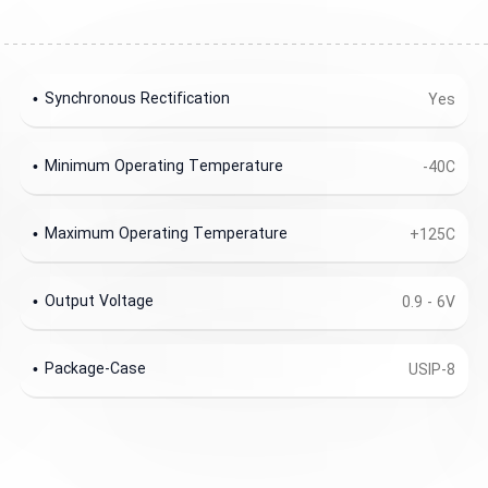
Synchronous Rectification
Yes
Minimum Operating Temperature
-40C
Maximum Operating Temperature
+125C
Output Voltage
0.9 - 6V
Package-Case
USIP-8