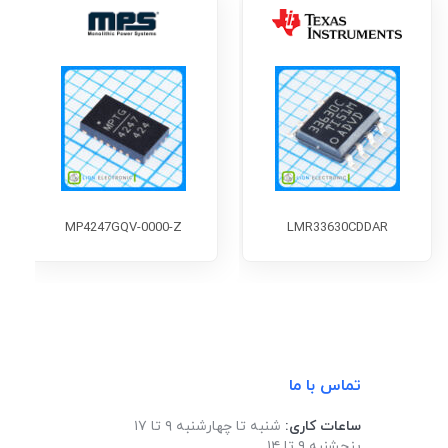
MP4247GQV-0000-Z
LMR33630CDDAR
تماس با ما
ساعات کاری:
شنبه تا چهارشنبه ۹ تا ۱۷
پنجشنبه ۹ تا ۱۴