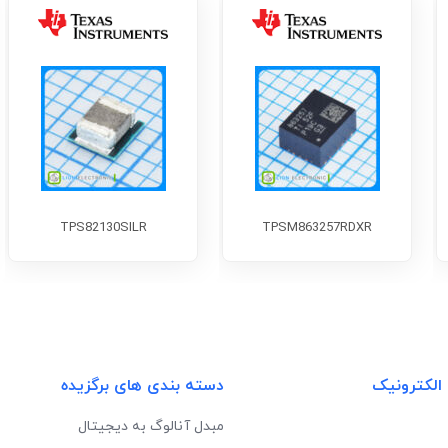
TPS82130SILR
TPSM863257RDXR
 الکترونیک
دسته بندی های برگزیده
مبدل آنالوگ به دیجیتال