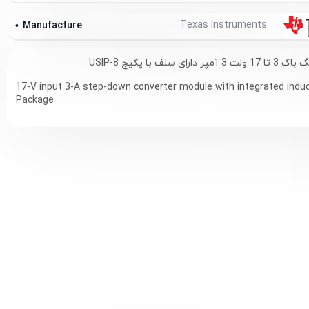
Texas Instruments
Manufacture
ی سلف با پکیج USIP-8
17-V input 3-A step-down converter module with integrated indu
Package