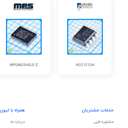
MPQ8633AGLE-Z
AOZ1212AI
خدمات مشتریان
همراه با لیون
مشاوره فنی
درباره ما