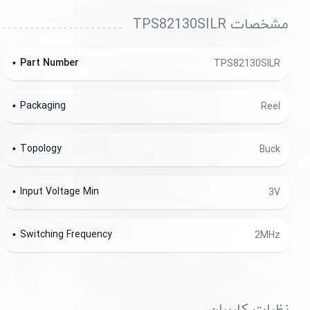
مشخصات TPS82130SILR
Part Number
TPS82130SILR
Packaging
Reel
Topology
Buck
Input Voltage Min
3V
Switching Frequency
2MHz