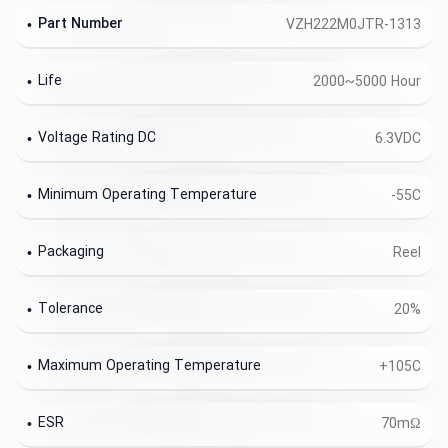
Part Number
VZH222M0JTR-1313
Life
2000~5000 Hour
Voltage Rating DC
6.3VDC
Minimum Operating Temperature
-55C
Packaging
Reel
Tolerance
20%
Maximum Operating Temperature
+105C
ESR
70mΩ