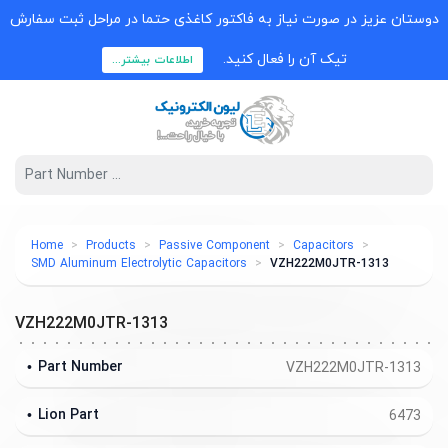
دوستان عزیز در صورت نیاز به فاکتور کاغذی حتما در مراحل ثبت سفارش
تیک آن را فعال کنید.
اطلاعات بیشتر...
Home
Products
Passive Component
Capacitors
SMD Aluminum Electrolytic Capacitors
VZH222M0JTR-1313
VZH222M0JTR-1313
Part Number
VZH222M0JTR-1313
Lion Part
6473