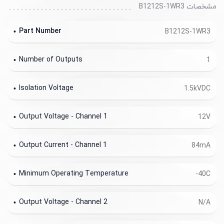
مشخصات B1212S-1WR3
Part Number
B1212S-1WR3
Number of Outputs
1
Isolation Voltage
1.5kVDC
Output Voltage - Channel 1
12V
Output Current - Channel 1
84mA
Minimum Operating Temperature
-40C
Output Voltage - Channel 2
N/A