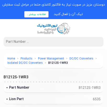
دوستان عزیز در صورت نیاز به فاکتور کاغذی حتما در مراحل ثبت سفارش
تیک آن را فعال کنید.
اطلاعات بیشتر...
Home
Products
Power Management
DC/DC Converters
Isolated DC/DC Converters
B1212S-1WR3
B1212S-1WR3
Part Number
B1212S-1WR3
Lion Part
6535