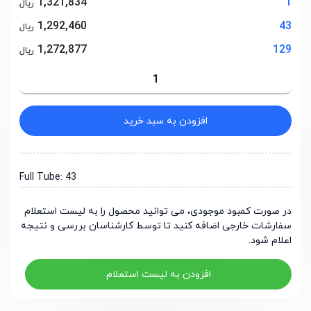
1,321,834
1
ریال
1,292,460
43
ریال
1,272,877
129
ریال
افزودن به سبد خرید
Full Tube: 43
در صورت کمبود موجودی، می توانید محصول را به لیست استعلام
سفارشات خارجی اضافه کنید تا توسط کارشناسان بررسی و نتیجه
اعلام شود.
افزودن به لیست استعلام