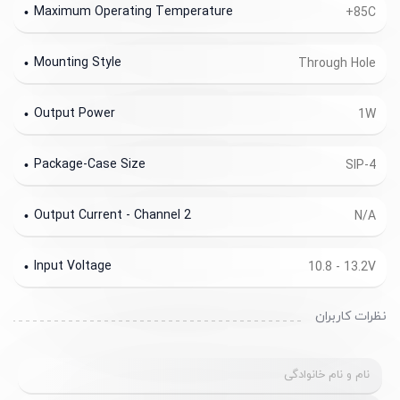
Maximum Operating Temperature
+85C
Mounting Style
Through Hole
Output Power
1W
Package-Case Size
SIP-4
Output Current - Channel 2
N/A
Input Voltage
10.8 - 13.2V
نظرات کاربران