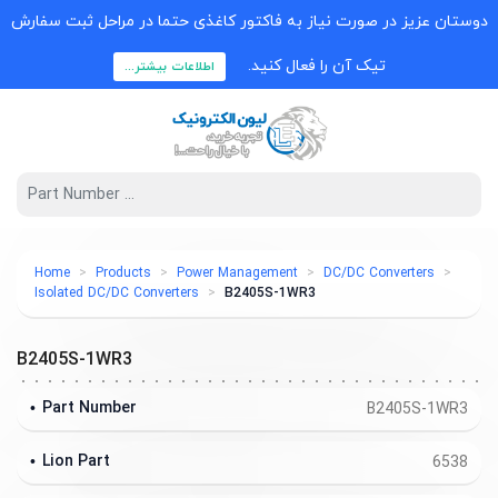
دوستان عزیز در صورت نیاز به فاکتور کاغذی حتما در مراحل ثبت سفارش
تیک آن را فعال کنید.
اطلاعات بیشتر...
Home
Products
Power Management
DC/DC Converters
Isolated DC/DC Converters
B2405S-1WR3
B2405S-1WR3
Part Number
B2405S-1WR3
Lion Part
6538