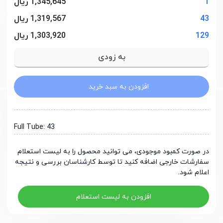
1
1,345,645 ریال
43
1,319,567 ریال
129
1,303,920 ریال
افزودن به سبد خرید
Full Tube: 43
در صورت کمبود موجودی، می توانید محصول را به لیست استعلام
سفارشات خارجی اضافه کنید تا توسط کارشناسان بررسی و نتیجه
اعلام شود.
افزودن به لیست استعلام