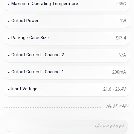
Maximum Operating Temperature
+85C
Output Power
1W
Package-Case Size
SIP-4
Output Current - Channel 2
N/A
Output Current - Channel 1
200mA
Input Voltage
21.6 - 26.4V
نظرات کاربران