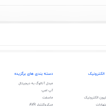
 الکترونیک
دسته بندی های برگزیده
مبدل آنالوگ به دیجیتال
آپ امپ
لیون الکترونیک
ماسفت
نهادات
میکروکنترلر AVR