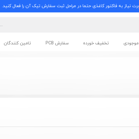
ت نیاز به فاکتور کاغذی حتما در مراحل ثبت سفارش تیک آن را فعال کنید.
موجودی
تخفیف خورده
سفارش PCB
تامین کنندگان