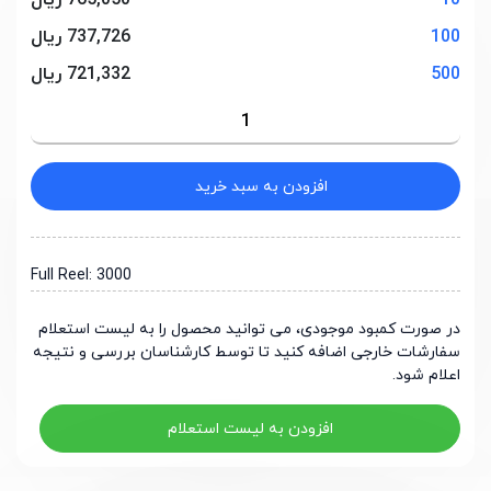
10
765,050 ریال
100
737,726 ریال
500
721,332 ریال
افزودن به سبد خرید
Full Reel: 3000
در صورت کمبود موجودی، می توانید محصول را به لیست استعلام
سفارشات خارجی اضافه کنید تا توسط کارشناسان بررسی و نتیجه
اعلام شود.
افزودن به لیست استعلام