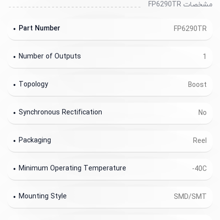
مشخصات FP6290TR
Part Number
FP6290TR
Number of Outputs
1
Topology
Boost
Synchronous Rectification
No
Packaging
Reel
Minimum Operating Temperature
-40C
Mounting Style
SMD/SMT