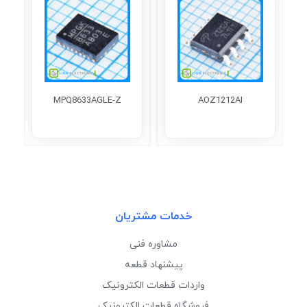
MPQ8633AGLE-Z
AOZ1212AI
خدمات مشتریان
مشاوره فنی
پیشنهاد قطعه
واردات قطعات الکترونیک
فروشگاه قطعات الکترونیک