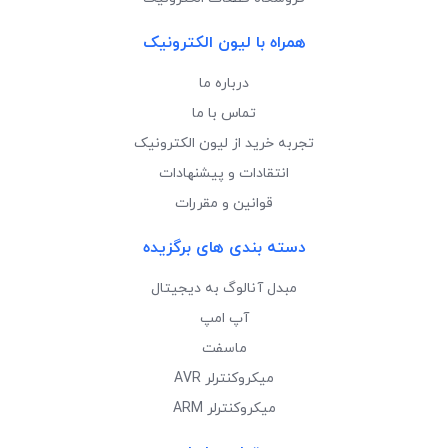
همراه با لیون الکترونیک
درباره ما
تماس با ما
تجربه خرید از لیون الکترونیک
انتقادات و پیشنهادات
قوانین و مقررات
دسته بندی های برگزیده
مبدل آنالوگ به دیجیتال
آپ امپ
ماسفت
میکروکنترلر AVR
میکروکنترلر ARM