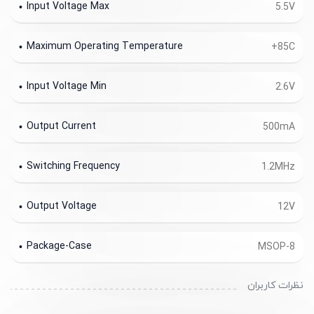
Input Voltage Max
5.5V
Maximum Operating Temperature
+85C
Input Voltage Min
2.6V
Output Current
500mA
Switching Frequency
1.2MHz
Output Voltage
12V
Package-Case
MSOP-8
نظرات کاربران