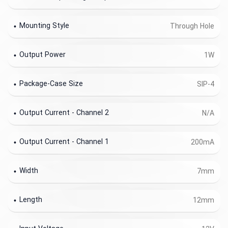
Mounting Style
Through Hole
Output Power
1W
Package-Case Size
SIP-4
Output Current - Channel 2
N/A
Output Current - Channel 1
200mA
Width
7mm
Length
12mm