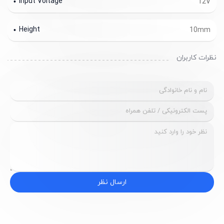
Input Voltage
12V
Height
10mm
نظرات کاربران
ارسال نظر