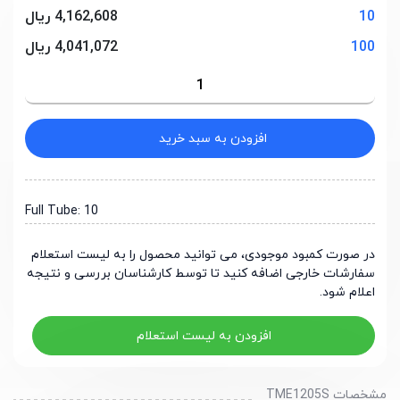
10
4,162,608 ریال
100
4,041,072 ریال
افزودن به سبد خرید
Full Tube: 10
در صورت کمبود موجودی، می توانید محصول را به لیست استعلام
سفارشات خارجی اضافه کنید تا توسط کارشناسان بررسی و نتیجه
اعلام شود.
افزودن به لیست استعلام
مشخصات TME1205S