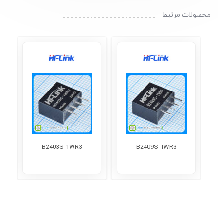
محصولات مرتبط
B2403S-1WR3
B2409S-1WR3