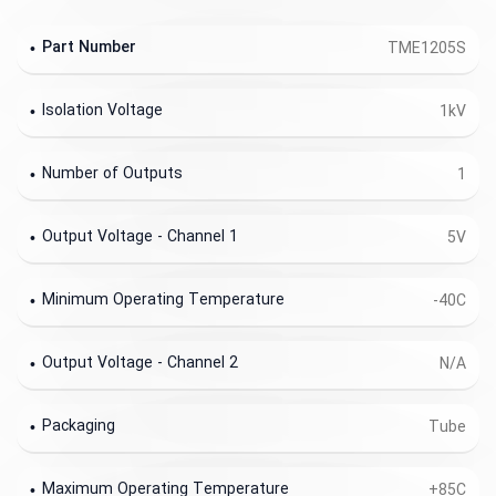
Part Number
TME1205S
Isolation Voltage
1kV
Number of Outputs
1
Output Voltage - Channel 1
5V
Minimum Operating Temperature
-40C
Output Voltage - Channel 2
N/A
Packaging
Tube
Maximum Operating Temperature
+85C