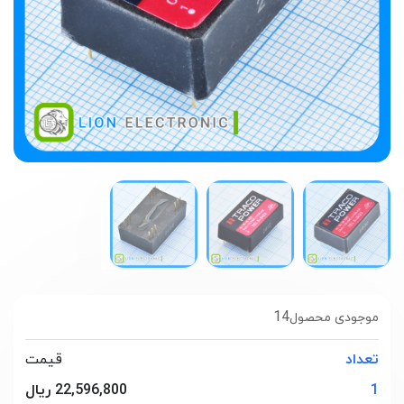
14
موجودی محصول
تعداد
قیمت
1
22,596,800 ریال