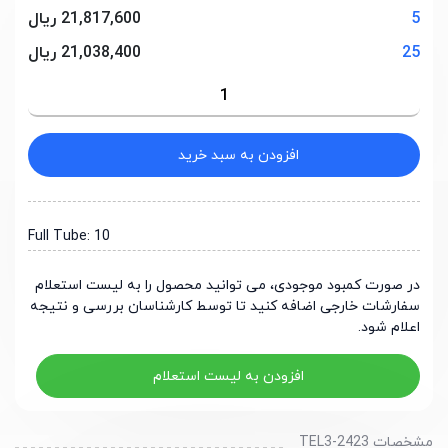
5
21,817,600 ریال
25
21,038,400 ریال
افزودن به سبد خرید
Full Tube: 10
در صورت کمبود موجودی، می توانید محصول را به لیست استعلام
سفارشات خارجی اضافه کنید تا توسط کارشناسان بررسی و نتیجه
اعلام شود.
افزودن به لیست استعلام
مشخصات TEL3-2423