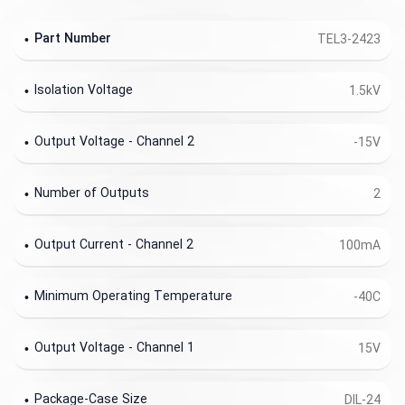
Part Number
TEL3-2423
Isolation Voltage
1.5kV
Output Voltage - Channel 2
-15V
Number of Outputs
2
Output Current - Channel 2
100mA
Minimum Operating Temperature
-40C
Output Voltage - Channel 1
15V
Package-Case Size
DIL-24