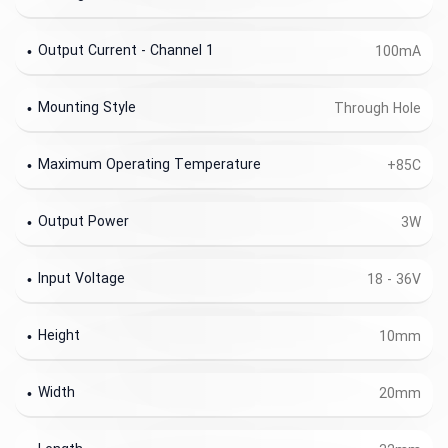
Output Current - Channel 1
100mA
Mounting Style
Through Hole
Maximum Operating Temperature
+85C
Output Power
3W
Input Voltage
18 - 36V
Height
10mm
Width
20mm