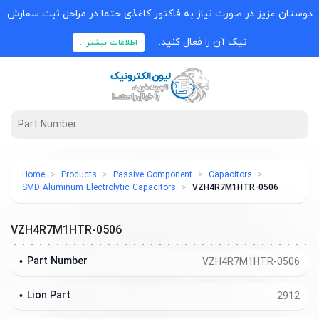
دوستان عزیز در صورت نیاز به فاکتور کاغذی حتما در مراحل ثبت سفارش
تیک آن را فعال کنید.
اطلاعات بیشتر...
Home
Products
Passive Component
Capacitors
SMD Aluminum Electrolytic Capacitors
VZH4R7M1HTR-0506
VZH4R7M1HTR-0506
Part Number
VZH4R7M1HTR-0506
Lion Part
2912