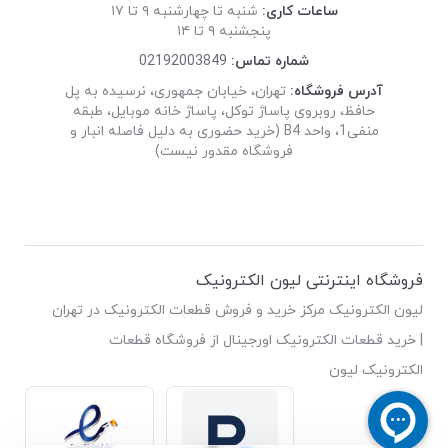
ساعات کاری:
شنبه تا چهارشنبه ۹ تا ۱۷
پنجشنبه ۹ تا ۱۴
شماره تماس:
02192003849
آدرس فروشگاه:
تهران، خیابان جمهوری، نرسیده به پل
حافظ، روبروی پاساژ توکل، پاساژ خانه موبایل، طبقه
منفی1، واحد B4 (خرید حضوری به دلیل فاصله انبار و
فروشگاه مقدور نیست)
فروشگاه اینترنتی لیون الکترونیک
لیون الکترونیک مرکز خرید و فروش قطعات الکترونیک در تهران
| خرید قطعات الکترونیک اورجینال از فروشگاه قطعات
الکترونیک لیون