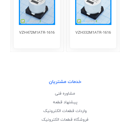
VZH472M1ATR-1616
VZH332M1ATR-1616
خدمات مشتریان
مشاوره فنی
پیشنهاد قطعه
واردات قطعات الکترونیک
فروشگاه قطعات الکترونیک