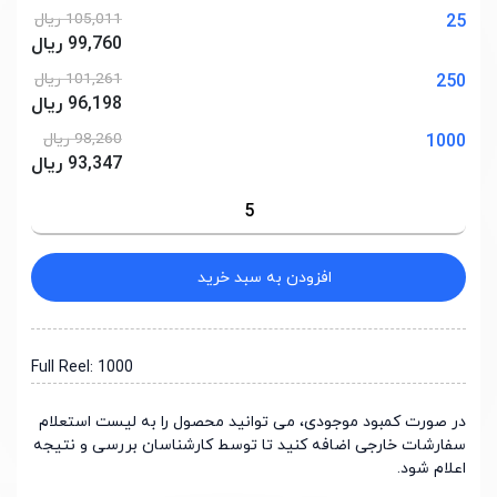
105,011 ریال
25
99,760 ریال
101,261 ریال
250
96,198 ریال
98,260 ریال
1000
93,347 ریال
افزودن به سبد خرید
Full Reel: 1000
در صورت کمبود موجودی، می توانید محصول را به لیست استعلام
سفارشات خارجی اضافه کنید تا توسط کارشناسان بررسی و نتیجه
اعلام شود.