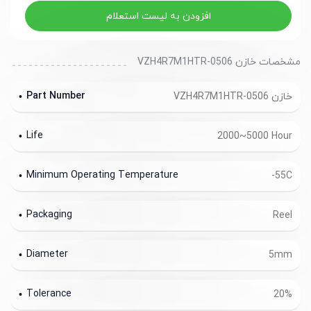
افزودن به لیست استعلام
مشخصات خازن VZH4R7M1HTR-0506
Part Number
خازن VZH4R7M1HTR-0506
Life
2000~5000 Hour
Minimum Operating Temperature
-55C
Packaging
Reel
Diameter
5mm
Tolerance
20%