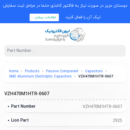
دوستان عزیز در صورت نیاز به فاکتور کاغذی حتما در مراحل ثبت سفارش
تیک آن را فعال کنید.
اطلاعات بیشتر...
Home
Products
Passive Component
Capacitors
SMD Aluminum Electrolytic Capacitors
VZH470M1HTR-0607
VZH470M1HTR-0607
Part Number
VZH470M1HTR-0607
Lion Part
2925