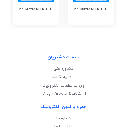
VZH472M1ATR-1616
VZH332M1ATR-1616
خدمات مشتریان
مشاوره فنی
پیشنهاد قطعه
واردات قطعات الکترونیک
فروشگاه قطعات الکترونیک
همراه با لیون الکترونیک
درباره ما
تماس با ما