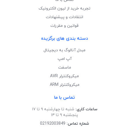
تجربه خرید از لیون الکترونیک
انتقادات و پیشنهادات
قوانین و مقررات
دسته بندی های برگزیده
مبدل آنالوگ به دیجیتال
آپ امپ
ماسفت
میکروکنترلر AVR
میکروکنترلر ARM
تماس با ما
ساعات کاری:
شنبه تا چهارشنبه ۹ تا ۱۷
پنجشنبه ۹ تا ۱۴
شماره تماس:
02192003849