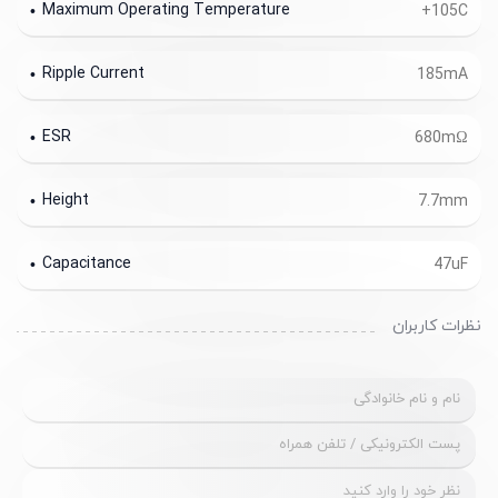
Maximum Operating Temperature
+105C
Ripple Current
185mA
ESR
680mΩ
Height
7.7mm
Capacitance
47uF
نظرات کاربران