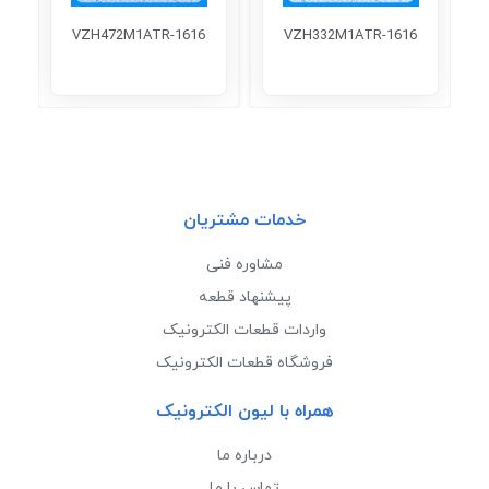
VZH472M1ATR-1616
VZH332M1ATR-1616
خدمات مشتریان
مشاوره فنی
پیشنهاد قطعه
واردات قطعات الکترونیک
فروشگاه قطعات الکترونیک
همراه با لیون الکترونیک
درباره ما
تماس با ما