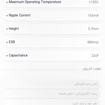
Maximum Operating Temperature
+105C
Ripple Current
165mA
Height
5.7mm
ESR
880mΩ
Capacitance
22uF
نظرات کاربران