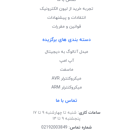
تجربه خرید از لیون الکترونیک
انتقادات و پیشنهادات
قوانین و مقررات
دسته بندی های برگزیده
مبدل آنالوگ به دیجیتال
آپ امپ
ماسفت
میکروکنترلر AVR
میکروکنترلر ARM
تماس با ما
ساعات کاری:
شنبه تا چهارشنبه ۹ تا ۱۷
پنجشنبه ۹ تا ۱۴
شماره تماس:
02192003849