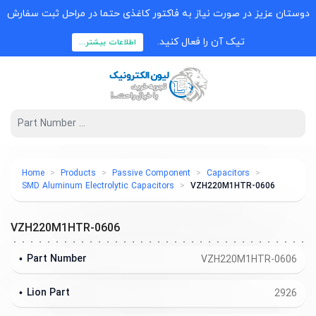
دوستان عزیز در صورت نیاز به فاکتور کاغذی حتما در مراحل ثبت سفارش
تیک آن را فعال کنید.
اطلاعات بیشتر...
Home
Products
Passive Component
Capacitors
SMD Aluminum Electrolytic Capacitors
VZH220M1HTR-0606
VZH220M1HTR-0606
Part Number
VZH220M1HTR-0606
Lion Part
2926