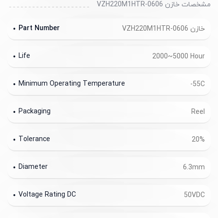
مشخصات خازن VZH220M1HTR-0606
Part Number
خازن VZH220M1HTR-0606
Life
2000~5000 Hour
Minimum Operating Temperature
-55C
Packaging
Reel
Tolerance
20%
Diameter
6.3mm
Voltage Rating DC
50VDC