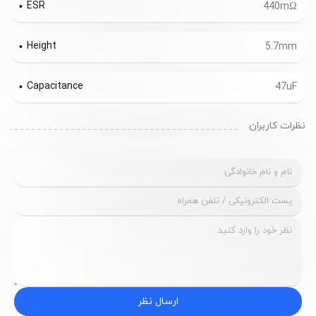
ESR
440mΩ
Height
5.7mm
Capacitance
47uF
نظرات کاربران
ارسال نظر