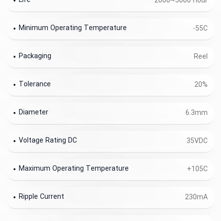
Life
2000~5000 Hour
Minimum Operating Temperature
-55C
Packaging
Reel
Tolerance
20%
Diameter
6.3mm
Voltage Rating DC
35VDC
Maximum Operating Temperature
+105C
Ripple Current
230mA