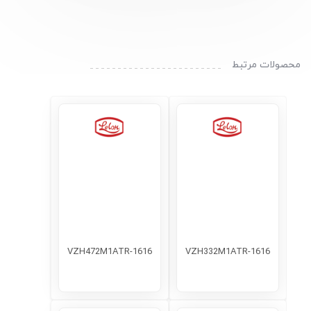
محصولات مرتبط
VZH472M1ATR-1616
VZH332M1ATR-1616