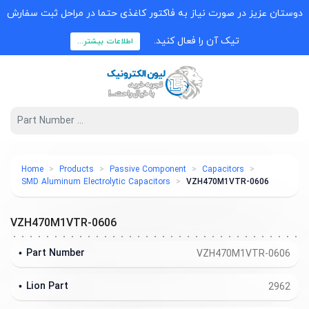
دوستان عزیز در صورت نیاز به فاکتور کاغذی حتما در مراحل ثبت سفارش
تیک آن را فعال کنید.
اطلاعات بیشتر...
Home
Products
Passive Component
Capacitors
SMD Aluminum Electrolytic Capacitors
VZH470M1VTR-0606
VZH470M1VTR-0606
Part Number
VZH470M1VTR-0606
Lion Part
2962