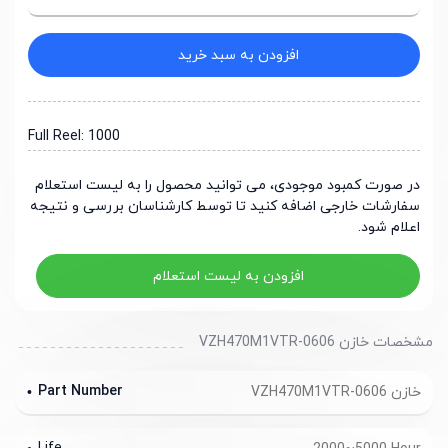
افزودن به سبد خرید
Full Reel: 1000
در صورت کمبود موجودی، می توانید محصول را به لیست استعلام
سفارشات خارجی اضافه کنید تا توسط کارشناسان بررسی و نتیجه
اعلام شود.
افزودن به لیست استعلام
مشخصات خازن VZH470M1VTR-0606
Part Number
خازن VZH470M1VTR-0606