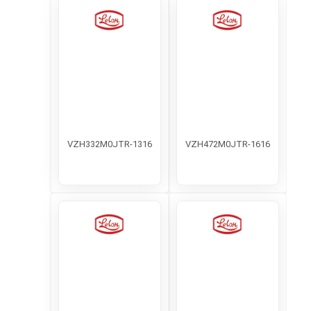
VZH332M0JTR-1316
VZH472M0JTR-1616