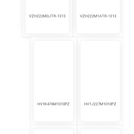
VZH222M0JTR-1313
VZH222M1ATR-1313
HV1K476M1010PZ
HV1J227M1010PZ