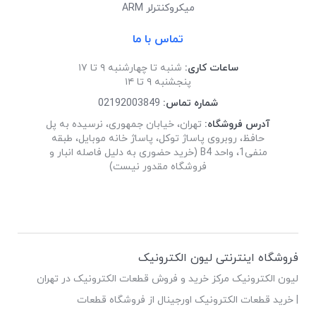
میکروکنترلر ARM
تماس با ما
ساعات کاری:
شنبه تا چهارشنبه ۹ تا ۱۷
پنجشنبه ۹ تا ۱۴
شماره تماس:
02192003849
آدرس فروشگاه:
تهران، خیابان جمهوری، نرسیده به پل
حافظ، روبروی پاساژ توکل، پاساژ خانه موبایل، طبقه
منفی1، واحد B4 (خرید حضوری به دلیل فاصله انبار و
فروشگاه مقدور نیست)
فروشگاه اینترنتی لیون الکترونیک
لیون الکترونیک مرکز خرید و فروش قطعات الکترونیک در تهران
| خرید قطعات الکترونیک اورجینال از فروشگاه قطعات