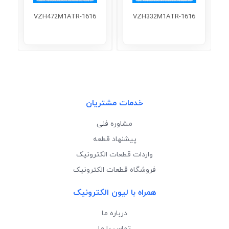
VZH472M1ATR-1616
VZH332M1ATR-1616
خدمات مشتریان
مشاوره فنی
پیشنهاد قطعه
واردات قطعات الکترونیک
فروشگاه قطعات الکترونیک
همراه با لیون الکترونیک
درباره ما
تماس با ما