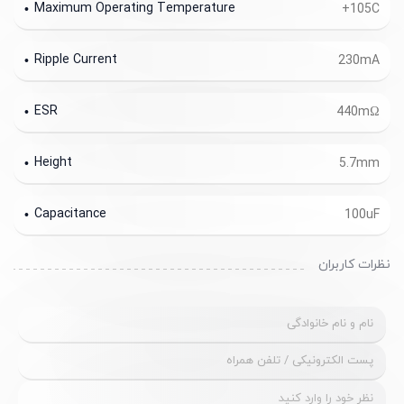
Maximum Operating Temperature
+105C
Ripple Current
230mA
ESR
440mΩ
Height
5.7mm
Capacitance
100uF
نظرات کاربران