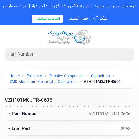
دوستان عزیز در صورت نیاز به فاکتور کاغذی حتما در مراحل ثبت سفارش
تیک آن را فعال کنید.
اطلاعات بیشتر...
Home
Products
Passive Component
Capacitors
SMD Aluminum Electrolytic Capacitors
VZH101M0JTR-0606
VZH101M0JTR-0606
Part Number
VZH101M0JTR-0606
Lion Part
2963