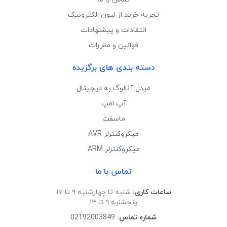
تجربه خرید از لیون الکترونیک
انتقادات و پیشنهادات
قوانین و مقررات
دسته بندی های برگزیده
مبدل آنالوگ به دیجیتال
آپ امپ
ماسفت
میکروکنترلر AVR
میکروکنترلر ARM
تماس با ما
ساعات کاری:
شنبه تا چهارشنبه ۹ تا ۱۷
پنجشنبه ۹ تا ۱۴
شماره تماس:
02192003849