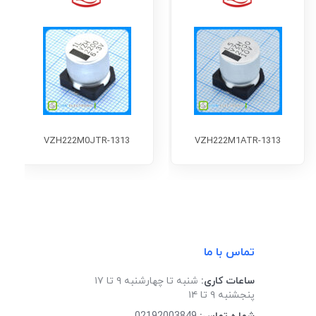
VZH222M0JTR-1313
VZH222M1ATR-1313
تماس با ما
ساعات کاری:
شنبه تا چهارشنبه ۹ تا ۱۷
پنجشنبه ۹ تا ۱۴