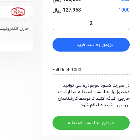
1000
127,958 ریال
Lelon
خازن الکترولیت SMD با ظرفیت 68 میکروفاراد و ولتاژ 35 
افزودن به سبد خرید
Full Reel: 1000
در صورت کمبود موجودی، می توانید
محصول را به لیست استعلام سفارشات
خارجی اضافه کنید تا توسط کارشناسان
بررسی و نتیجه اعلام شود.
افزودن به لیست استعلام