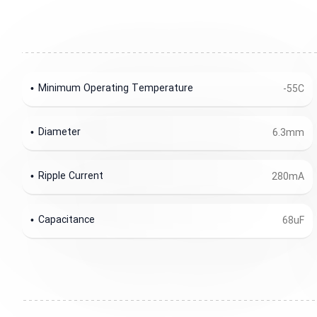
Minimum Operating Temperature
-55C
Diameter
6.3mm
Ripple Current
280mA
Capacitance
68uF