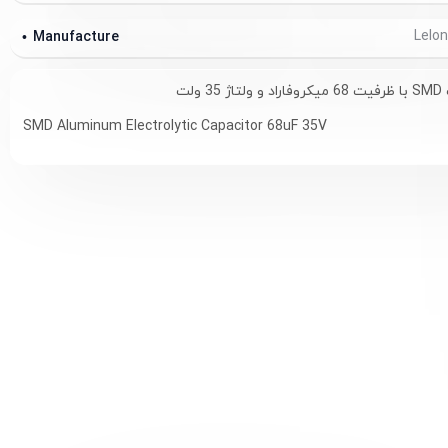
Manufacture
ولت
SMD Aluminum Electrolytic Capacitor 68uF 35V