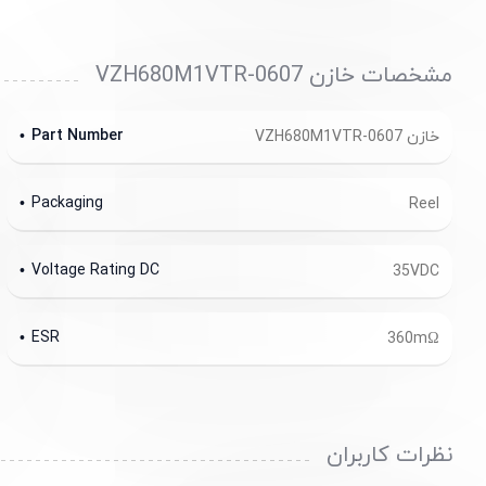
مشخصات خازن VZH680M1VTR-0607
Part Number
خازن VZH680M1VTR-0607
Packaging
Reel
Voltage Rating DC
35VDC
ESR
360mΩ
نظرات کاربران