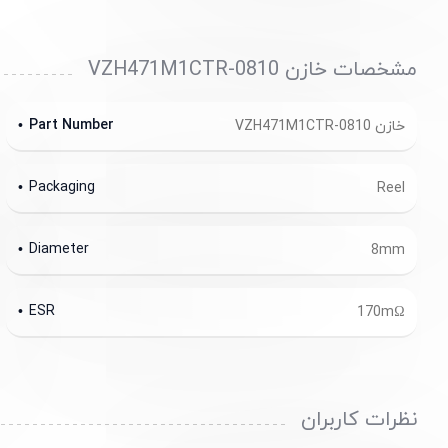
مشخصات خازن VZH471M1CTR-0810
Part Number
خازن VZH471M1CTR-0810
Packaging
Reel
Diameter
8mm
ESR
170mΩ
نظرات کاربران