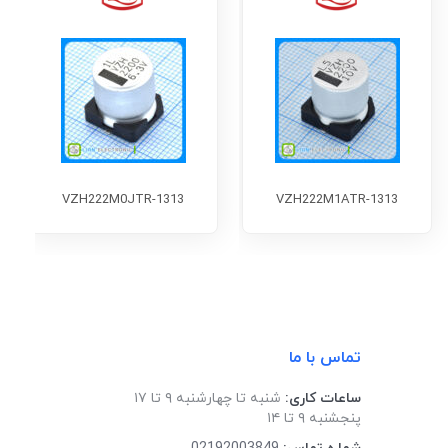
VZH222M0JTR-1313
VZH222M1ATR-1313
تماس با ما
ساعات کاری:
شنبه تا چهارشنبه ۹ تا ۱۷
پنجشنبه ۹ تا ۱۴