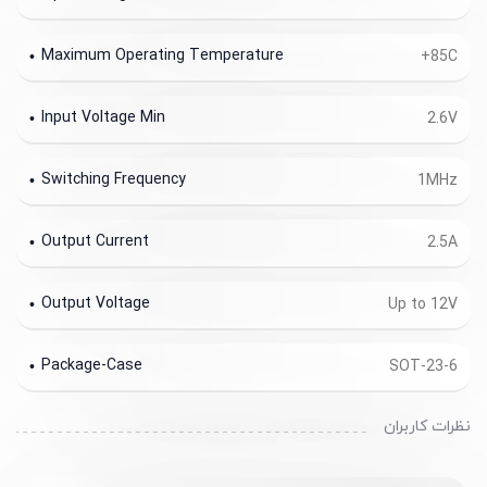
Maximum Operating Temperature
+85C
Input Voltage Min
2.6V
Switching Frequency
1MHz
Output Current
2.5A
Output Voltage
Up to 12V
Package-Case
SOT-23-6
نظرات کاربران