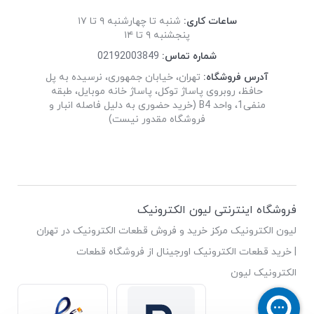
ساعات کاری:
شنبه تا چهارشنبه ۹ تا ۱۷
پنجشنبه ۹ تا ۱۴
شماره تماس:
02192003849
آدرس فروشگاه:
تهران، خیابان جمهوری، نرسیده به پل
حافظ، روبروی پاساژ توکل، پاساژ خانه موبایل، طبقه
منفی1، واحد B4 (خرید حضوری به دلیل فاصله انبار و
فروشگاه مقدور نیست)
فروشگاه اینترنتی لیون الکترونیک
لیون الکترونیک مرکز خرید و فروش قطعات الکترونیک در تهران
| خرید قطعات الکترونیک اورجینال از فروشگاه قطعات
الکترونیک لیون