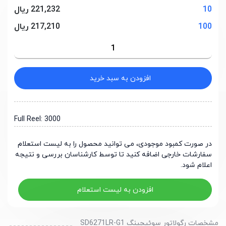
10
221,232 ریال
100
217,210 ریال
افزودن به سبد خرید
Full Reel: 3000
در صورت کمبود موجودی، می توانید محصول را به لیست استعلام
سفارشات خارجی اضافه کنید تا توسط کارشناسان بررسی و نتیجه
اعلام شود.
افزودن به لیست استعلام
مشخصات رگولاتور سوئیچینگ SD6271LR-G1