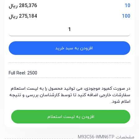
10
285,376 ریال
100
275,184 ریال
افزودن به سبد خرید
Full Reel: 2500
در صورت کمبود موجودی، می توانید محصول را به لیست استعلام
سفارشات خارجی اضافه کنید تا توسط کارشناسان بررسی و نتیجه
اعلام شود.
افزودن به لیست استعلام
مشخصات M93C56-WMN6TP