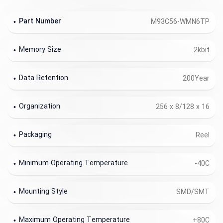
Part Number
M93C56-WMN6TP
Memory Size
2kbit
Data Retention
200Year
Organization
256 x 8/128 x 16
Packaging
Reel
Minimum Operating Temperature
-40C
Mounting Style
SMD/SMT
Maximum Operating Temperature
+80C