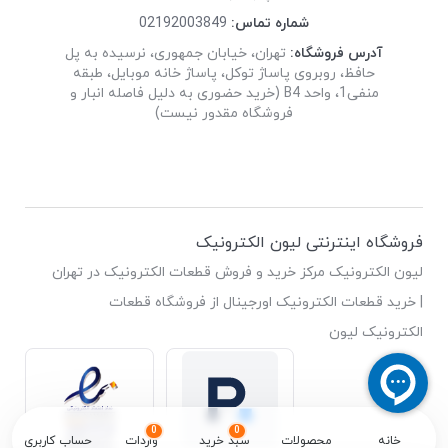
شماره تماس:
02192003849
آدرس فروشگاه:
تهران، خیابان جمهوری، نرسیده به پل
حافظ، روبروی پاساژ توکل، پاساژ خانه موبایل، طبقه
منفی1، واحد B4 (خرید حضوری به دلیل فاصله انبار و
فروشگاه مقدور نیست)
فروشگاه اینترنتی لیون الکترونیک
لیون الکترونیک مرکز خرید و فروش قطعات الکترونیک در تهران
| خرید قطعات الکترونیک اورجینال از فروشگاه قطعات
الکترونیک لیون
0
0
خانه
محصولات
سبد خرید
واردات
حساب کاربری