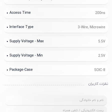
Access Time
200ns
Interface Type
3-Wire, Microwire
Supply Voltage - Max
5.5V
Supply Voltage - Min
2.5V
Package-Case
SOIC-8
نظرات کاربران