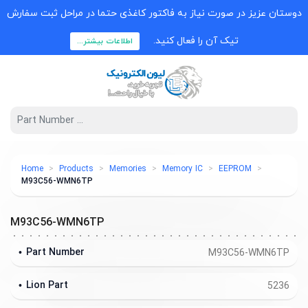
دوستان عزیز در صورت نیاز به فاکتور کاغذی حتما در مراحل ثبت سفارش
تیک آن را فعال کنید.
اطلاعات بیشتر...
Home
Products
Memories
Memory IC
EEPROM
M93C56-WMN6TP
M93C56-WMN6TP
Part Number
M93C56-WMN6TP
Lion Part
5236