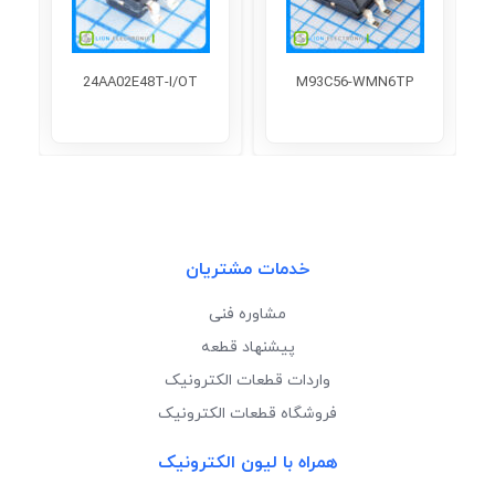
24AA02E48T-I/OT
M93C56-WMN6TP
خدمات مشتریان
مشاوره فنی
پیشنهاد قطعه
واردات قطعات الکترونیک
فروشگاه قطعات الکترونیک
همراه با لیون الکترونیک