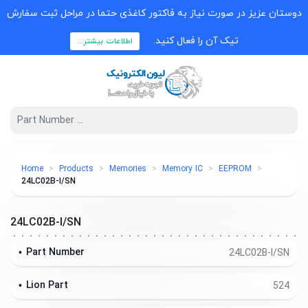
دوستان عزیز در صورت نیاز به فاکتور کاغذی حتما در مراحل ثبت سفارش
تیک آن را فعال کنید.
اطلاعات بیشتر...
Home
Products
Memories
Memory IC
EEPROM
24LC02B-I/SN
24LC02B-I/SN
Part Number
24LC02B-I/SN
Lion Part
524