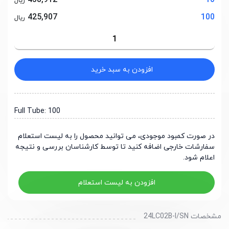
438,912
10
ریال
425,907
100
ریال
افزودن به سبد خرید
Full Tube: 100
در صورت کمبود موجودی، می توانید محصول را به لیست استعلام
سفارشات خارجی اضافه کنید تا توسط کارشناسان بررسی و نتیجه
اعلام شود.
افزودن به لیست استعلام
مشخصات 24LC02B-I/SN