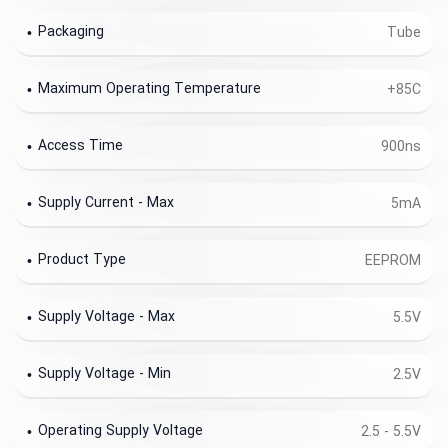
Packaging
Tube
Maximum Operating Temperature
+85C
Access Time
900ns
Supply Current - Max
5mA
Product Type
EEPROM
Supply Voltage - Max
5.5V
Supply Voltage - Min
2.5V
Operating Supply Voltage
2.5 - 5.5V