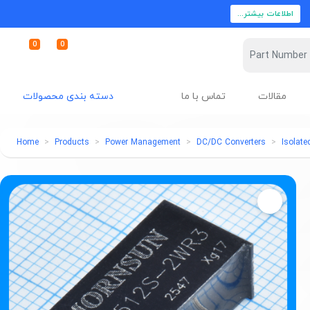
اطلاعات بیشتر...
0
0
مقالات
تماس با ما
دسته بندی محصولات
Home
Products
Power Management
DC/DC Converters
Isolat