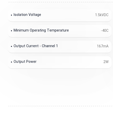
Isolation Voltage
1.5kVDC
Minimum Operating Temperature
-40C
Output Current - Channel 1
167mA
Output Power
2W