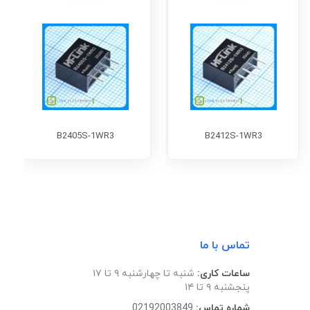
B2405S-1WR3
B2412S-1WR3
تماس با ما
ساعات کاری:
شنبه تا چهارشنبه ۹ تا ۱۷
پنجشنبه ۹ تا ۱۴
شماره تماس:
02192003849