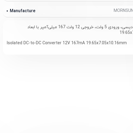
Manufacture
مبدل دیسی به دیسی، ورودی 5 ولت، خروجی 12 ولت 167 میلی‌آمپر با ابعاد
19.65
Isolated DC-to-DC Converter 12V 167mA 19.65x7.05x10.16mm