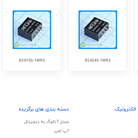
B2415S-1WR3
B2424S-1WR3
 الکترونیک
دسته بندی های برگزیده
مبدل آنالوگ به دیجیتال
آپ امپ