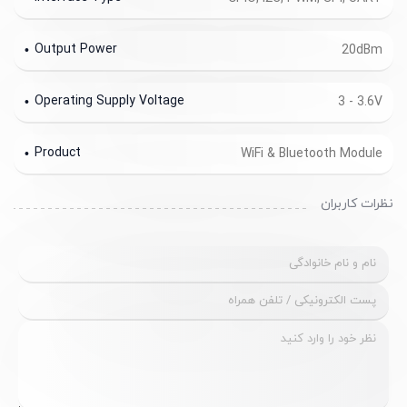
Output Power
20dBm
Operating Supply Voltage
3 - 3.6V
Product
WiFi & Bluetooth Module
نظرات کاربران