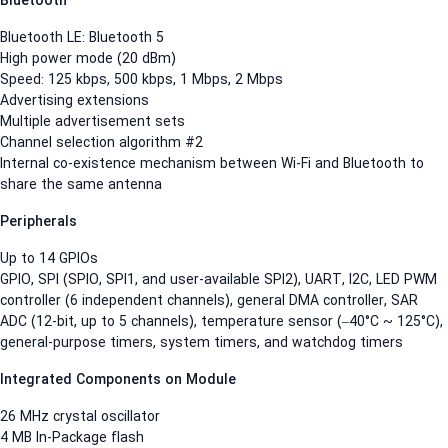
Bluetooth
Bluetooth LE: Bluetooth 5
High power mode (20 dBm)
Speed: 125 kbps, 500 kbps, 1 Mbps, 2 Mbps
Advertising extensions
Multiple advertisement sets
Channel selection algorithm #2
Internal co-existence mechanism between Wi-Fi and Bluetooth to
share the same antenna
Peripherals
Up to 14 GPIOs
GPIO, SPI (SPIO, SPI1, and user-available SPI2), UART, I2C, LED PW
controller (6 independent channels), general DMA controller, SAR
ADC (12-bit, up to 5 channels), temperature sensor (–40°C ~ 125°C
general-purpose timers, system timers, and watchdog timers
Integrated Components on Module
26 MHz crystal oscillator
4 MB In-Package flash