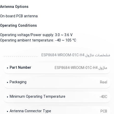
Antenna Options
On-board PCB antenna
Operating Conditions
Operating voltage/Power supply: 3.0 ~ 3.6 V
Operating ambient temperature: –40 ~ 105 °C
مشخصات ماژول ESP8684-WROOM-01C-H4
Part Number
ماژول ESP8684-WROOM-01C-H4
Packaging
Reel
Minimum Operating Temperature
-40C
Antenna Connector Type
PCB