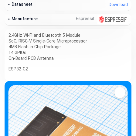
Datasheet
Download
Espressif
Manufacture
2.4GHz Wi-Fi and Bluetooth 5 Module
SoC, RISC-V Single-Core Microprocessor
4MB Flash in Chip Package
14 GPIOs
On-Board PCB Antenna
ESP32-C2