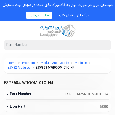
وستان عزیز در صورت نیاز به فاکتور کاغذی حتما در مراحل ثبت سفارش
تیک آن را فعال کنید.
اطلاعات بیشتر...
Home
Products
Module And Boards
Modules
ESP32 Modules
ESP8684-WROOM-01C-H4
ESP8684-WROOM-01C-H4
Part Number
ESP8684-WROOM-01C-H4
Lion Part
5880