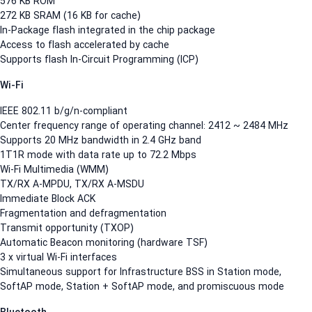
576 KB ROM
272 KB SRAM (16 KB for cache)
In-Package flash integrated in the chip package
Access to flash accelerated by cache
Supports flash In-Circuit Programming (ICP)
Wi-Fi
IEEE 802.11 b/g/n-compliant
Center frequency range of operating channel: 2412 ~ 2484 MHz
Supports 20 MHz bandwidth in 2.4 GHz band
1T1R mode with data rate up to 72.2 Mbps
Wi-Fi Multimedia (WMM)
TX/RX A-MPDU, TX/RX A-MSDU
Immediate Block ACK
Fragmentation and defragmentation
Transmit opportunity (TXOP)
Automatic Beacon monitoring (hardware TSF)
3 x virtual Wi-Fi interfaces
Simultaneous support for Infrastructure BSS in Station mode,
SoftAP mode, Station + SoftAP mode, and promiscuous mode