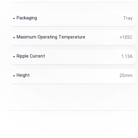
Packaging
Tray
Maximum Operating Temperature
+105C
Ripple Current
1.13A
Height
25mm