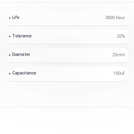
Life
3000 Hour
Tolerance
20%
Diameter
25mm
Capacitance
100uF