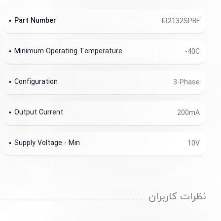
Part Number
IR2132SPBF
Minimum Operating Temperature
-40C
Configuration
3-Phase
Output Current
200mA
Supply Voltage - Min
10V
نظرات کاربران