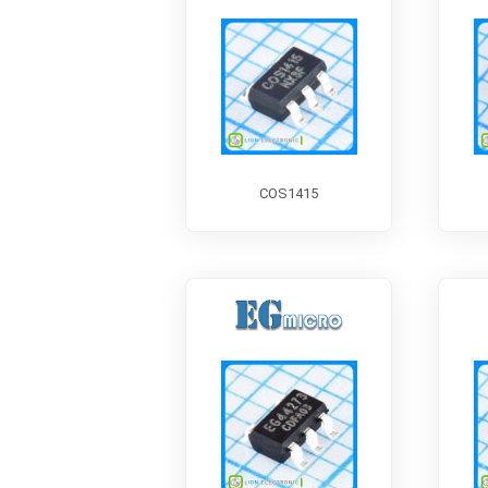
COS1415