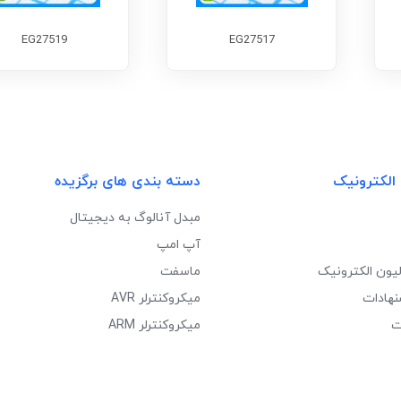
EG27519
EG27517
 الکترونیک
دسته بندی های برگزیده
مبدل آنالوگ به دیجیتال
آپ امپ
لیون الکترونیک
ماسفت
نهادات
میکروکنترلر AVR
ت
میکروکنترلر ARM