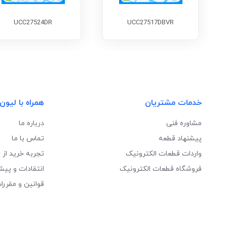
UCC27524DR
UCC27517DBVR
خدمات مشتریان
همراه با لیون
مشاوره فنی
درباره ما
پیشنهاد قطعه
تماس با ما
واردات قطعات الکترونیک
تجربه خرید از 
فروشگاه قطعات الکترونیک
انتقادات و پیش
قوانین و مقررا