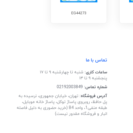
EG44273
تماس با ما
ساعات کاری:
شنبه تا چهارشنبه ۹ تا ۱۷
پنجشنبه ۹ تا ۱۴
شماره تماس:
02192003849
آدرس فروشگاه:
تهران، خیابان جمهوری، نرسیده به
پل حافظ، روبروی پاساژ توکل، پاساژ خانه موبایل،
طبقه منفی1، واحد B4 (خرید حضوری به دلیل فاصله
انبار و فروشگاه مقدور نیست)