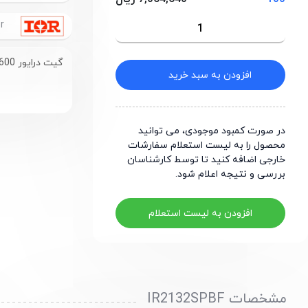
International Rectifier
گیت درایور 600 ولت 200 میلی‌آمپر با پکیج SOIC-28
افزودن به سبد خرید
در صورت کمبود موجودی، می توانید
محصول را به لیست استعلام سفارشات
خارجی اضافه کنید تا توسط کارشناسان
بررسی و نتیجه اعلام شود.
افزودن به لیست استعلام
مشخصات IR2132SPBF