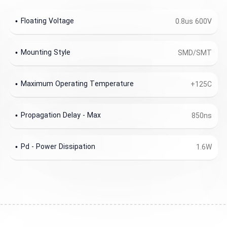
Floating Voltage
0.8us 600V
Mounting Style
SMD/SMT
Maximum Operating Temperature
+125C
Propagation Delay - Max
850ns
Pd - Power Dissipation
1.6W