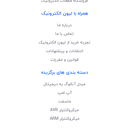
فروشگاه قطعات الکترونیک
همراه با لیون الکترونیک
درباره ما
تماس با ما
تجربه خرید از لیون الکترونیک
انتقادات و پیشنهادات
قوانین و مقررات
دسته بندی های برگزیده
مبدل آنالوگ به دیجیتال
آپ امپ
ماسفت
میکروکنترلر AVR
میکروکنترلر ARM