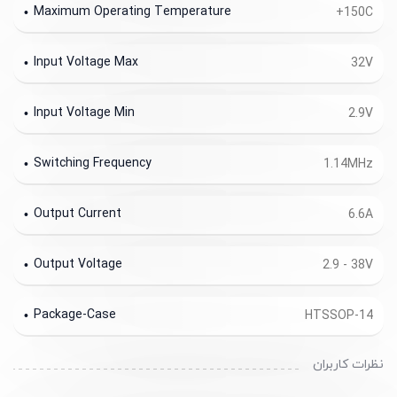
Maximum Operating Temperature
+150C
Input Voltage Max
32V
Input Voltage Min
2.9V
Switching Frequency
1.14MHz
Output Current
6.6A
Output Voltage
2.9 - 38V
Package-Case
HTSSOP-14
نظرات کاربران