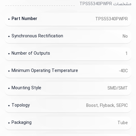
مشخصات TPS55340PWPR
Part Number
TPS55340PWPR
Synchronous Rectification
No
Number of Outputs
1
Minimum Operating Temperature
-40C
Mounting Style
SMD/SMT
Topology
Boost, Flyback, SEPIC
Packaging
Tube