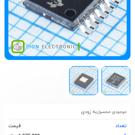
به زودی
موجودی محصول
تعداد
قیمت