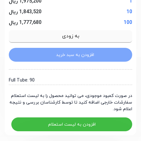
1
1,975,200 ریال
10
1,843,520 ریال
100
1,777,680 ریال
افزودن به سبد خرید
Full Tube: 90
در صورت کمبود موجودی، می توانید محصول را به لیست استعلام
سفارشات خارجی اضافه کنید تا توسط کارشناسان بررسی و نتیجه
اعلام شود.
افزودن به لیست استعلام