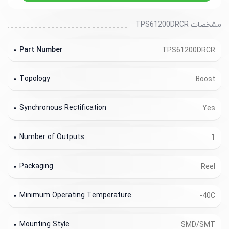
مشخصات TPS61200DRCR
Part Number
TPS61200DRCR
Topology
Boost
Synchronous Rectification
Yes
Number of Outputs
1
Packaging
Reel
Minimum Operating Temperature
-40C
Mounting Style
SMD/SMT