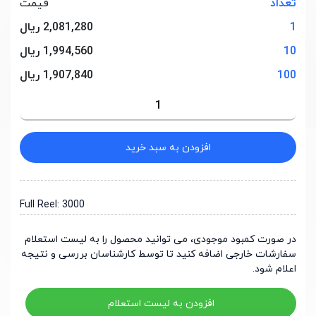
تعداد
قیمت
1
2,081,280 ریال
10
1,994,560 ریال
100
1,907,840 ریال
افزودن به سبد خرید
Full Reel: 3000
در صورت کمبود موجودی، می توانید محصول را به لیست استعلام
سفارشات خارجی اضافه کنید تا توسط کارشناسان بررسی و نتیجه
اعلام شود.
افزودن به لیست استعلام