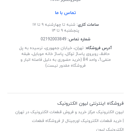
تماس با ما
ساعات کاری:
شنبه تا چهارشنبه ۹ تا ۱۷
پنجشنبه ۹ تا ۱۴
شماره تماس:
02192003849
آدرس فروشگاه:
تهران، خیابان جمهوری، نرسیده به پل
حافظ، روبروی پاساژ توکل، پاساژ خانه موبایل، طبقه
منفی1، واحد B4 (خرید حضوری به دلیل فاصله انبار و
فروشگاه مقدور نیست)
فروشگاه اینترنتی لیون الکترونیک
لیون الکترونیک مرکز خرید و فروش قطعات الکترونیک در تهران
| خرید قطعات الکترونیک اورجینال از فروشگاه قطعات
الکترونیک لیون