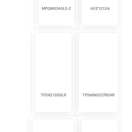
MPQ8633AGLE-Z
AOZ1212AI
TPS82130SILR
TPSM863257RDXR