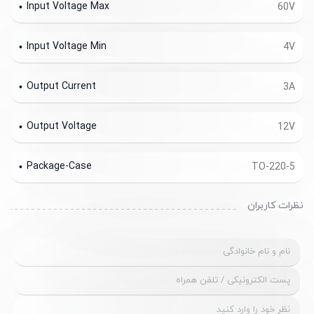
Input Voltage Max
60V
Input Voltage Min
4V
Output Current
3A
Output Voltage
12V
Package-Case
TO-220-5
نظرات کاربران