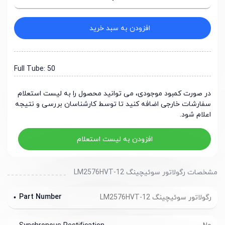
افزودن به سبد خرید
Full Tube: 50
در صورت کمبود موجودی، می توانید محصول را به لیست استعلام
سفارشات خارجی اضافه کنید تا توسط کارشناسان بررسی و نتیجه
اعلام شود.
افزودن به لیست استعلام
مشخصات رگولاتور سوئیچینگ LM2576HVT-12
Part Number
رگولاتور سوئیچینگ LM2576HVT-12