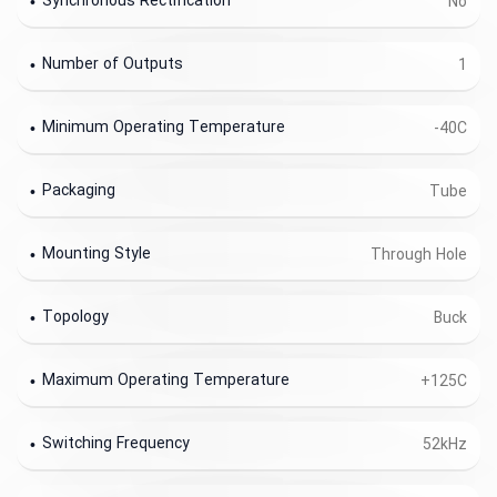
Synchronous Rectification
No
Number of Outputs
1
Minimum Operating Temperature
-40C
Packaging
Tube
Mounting Style
Through Hole
Topology
Buck
Maximum Operating Temperature
+125C
Switching Frequency
52kHz