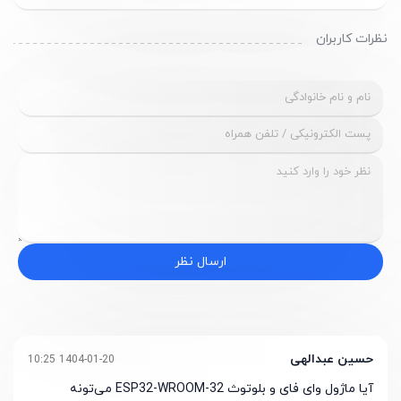
نظرات کاربران
ارسال نظر
حسین عبدالهی
1404-01-20 10:25
آیا ماژول وای فای و بلوتوث ESP32-WROOM-32 می‌تونه