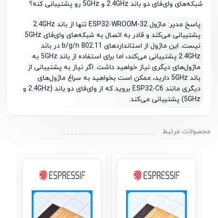
شبکه‌های وای‌فای دو باند 2.4GHz و 5GHz رو پشتیبانی کنه؟
پاسخ مدیر:
ماژول ESP32-WROOM-32 تنها از باند 2.4GHz
پشتیبانی می‌کند و قادر به اتصال به شبکه‌های وای‌فای 5GHz
نیست. این ماژول از استانداردهای 802.11 b/g/n در باند
2.4GHz پشتیبانی می‌کند، اما برای استفاده از باند 5GHz به
ماژول‌های دیگری نیاز خواهید داشت. اگر نیاز به پشتیبانی از
باند 5GHz دارید، ممکن است بخواهید به سراغ ماژول‌های
دیگری مانند ESP32-C6 بروید که از وای‌فای دو باند (2.4GHz و
5GHz) پشتیبانی می‌کند.
محصولات مرتبط