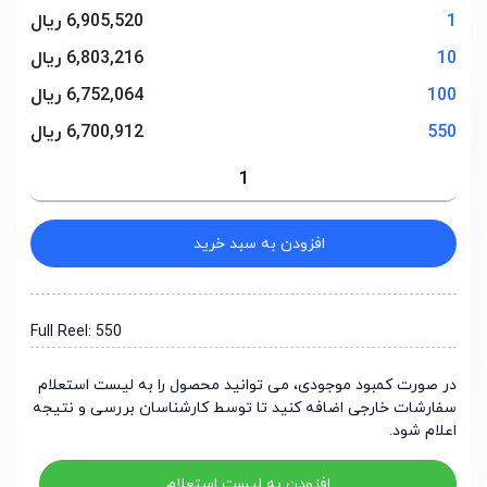
1
6,905,520 ریال
10
6,803,216 ریال
100
6,752,064 ریال
550
6,700,912 ریال
افزودن به سبد خرید
Full Reel: 550
در صورت کمبود موجودی، می توانید محصول را به لیست استعلام
سفارشات خارجی اضافه کنید تا توسط کارشناسان بررسی و نتیجه
اعلام شود.
افزودن به لیست استعلام