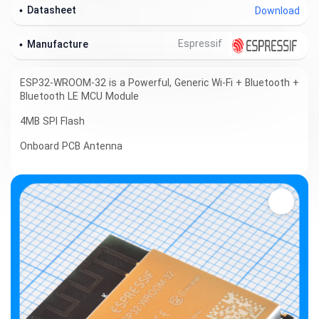
Datasheet
Download
Espressif
Manufacture
ESP32-WROOM-32 is a Powerful, Generic Wi-Fi + Bluetooth
+
Bluetooth LE MCU Module
4MB SPI Flash
On­board PCB Antenna