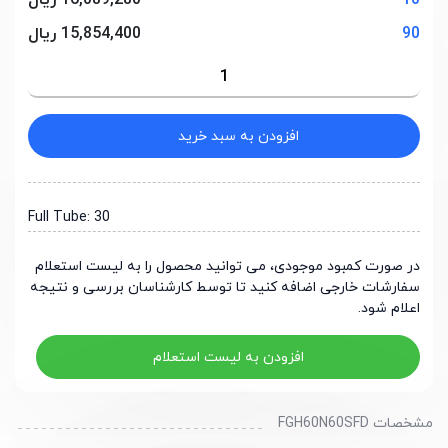
10
16,089,280 ریال
90
15,854,400 ریال
افزودن به سبد خرید
Full Tube: 30
در صورت کمبود موجودی، می توانید محصول را به لیست استعلام
سفارشات خارجی اضافه کنید تا توسط کارشناسان بررسی و نتیجه
اعلام شود.
افزودن به لیست استعلام
مشخصات FGH60N60SFD