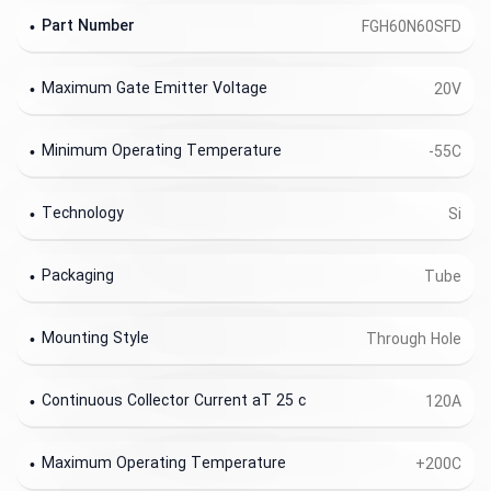
Part Number
FGH60N60SFD
Maximum Gate Emitter Voltage
20V
Minimum Operating Temperature
-55C
Technology
Si
Packaging
Tube
Mounting Style
Through Hole
Continuous Collector Current aT 25 c
120A
Maximum Operating Temperature
+200C