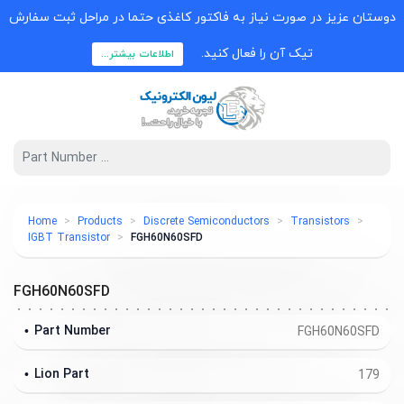
دوستان عزیز در صورت نیاز به فاکتور کاغذی حتما در مراحل ثبت سفارش
تیک آن را فعال کنید.
اطلاعات بیشتر...
Home
Products
Discrete Semiconductors
Transistors
IGBT Transistor
FGH60N60SFD
FGH60N60SFD
Part Number
FGH60N60SFD
Lion Part
179