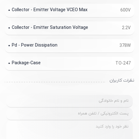
Collector - Emitter Voltage VCEO Max
600V
Collector - Emitter Saturation Voltage
2.2V
Pd - Power Dissipation
378W
Package-Case
TO-247
نظرات کاربران