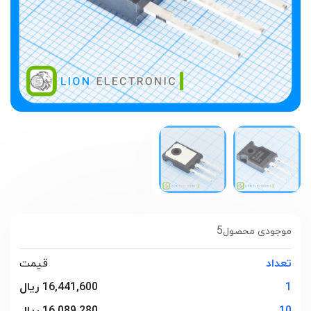
5
موجودی محصول
تعداد
قیمت
1
16,441,600 ریال